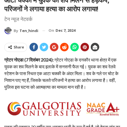
आटा चक्की में युवक का शव मिलने से हड़कंप,
परिजनों ने लगाया हत्या का आरोप लगाया!
टेन न्यूज नेटवर्क
On
Dec 7, 2024
By
Ten_hindi
Share
ग्रेटर नोएडा (7 दिसंबर 2024):
ग्रेटर नोएडा के दनकौर थाना क्षेत्र में एक
युवक का शव मिलने के बाद इलाके में सनसनी फैल गई। युवक का शव रेलवे
स्टेशन के पास स्थित एक आटा चक्की के अंदर मिला। शव के गले पर चोट के
निशान पाए गए हैं, जिसके चलते परिजनों ने हत्या का आरोप लगाया है। वहीं,
पुलिस इस घटना को आत्महत्या का मामला मान रही है।
मृतक की पहचान 30 वर्षीय राम अवतार भाटी के रूप में हुई है, जो देवटा गांव का