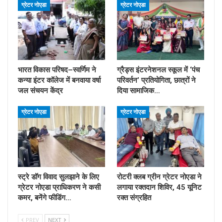
ग्रेटर नोएडा
ग्रेटर नोएडा
भारत विकास परिषद–स्वर्णिम ने
ग्रैड्स इंटरनेशनल स्कूल में ‘पंच
कन्या इंटर कॉलेज में बनवाया वर्षा
परिवर्तन’ प्रतियोगिता, छात्रों ने
जल संचयन केंद्र
दिया सामाजिक…
ग्रेटर नोएडा
ग्रेटर नोएडा
स्ट्रे डॉग विवाद सुलझाने के लिए
रोटरी क्लब ग्रीन ग्रेटर नोएडा ने
ग्रेटर नोएडा प्राधिकरण ने कसी
लगाया रक्तदान शिविर, 45 यूनिट
कमर, बनेंगे फीडिंग…
रक्त संग्रहित
PREV
NEXT