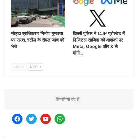
नोएडा प्राधिकरण निर्माण गुणवत्ता
दिल्ली पुलिस ने CJP प्रोस्टेट में
पर सख्त, स्टील के सैंपल जांच को
डिजिटल साजिश की आशंका पर
भेजे
Meta, Google और X से
मांगी…
PREV
NEXT
टिप्पणियाँ बंद हैं।
facebook
twitter
youtube
whatsapp