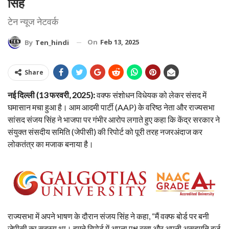
सिंह
टेन न्यूज नेटवर्क
On
Feb 13, 2025
By
Ten_hindi
Share
नई दिल्ली (13 फरवरी, 2025):
वक्फ संशोधन विधेयक को लेकर संसद में
घमासान मचा हुआ है। आम आदमी पार्टी (AAP) के वरिष्ठ नेता और राज्यसभा
सांसद संजय सिंह ने भाजपा पर गंभीर आरोप लगाते हुए कहा कि केंद्र सरकार ने
संयुक्त संसदीय समिति (जेपीसी) की रिपोर्ट को पूरी तरह नजरअंदाज कर
लोकतंत्र का मजाक बनाया है।
राज्यसभा में अपने भाषण के दौरान संजय सिंह ने कहा, “मैं वक्फ बोर्ड पर बनी
जेपीसी का सदस्य था। हमने रिपोर्ट में अपना पक्ष रखा और अपनी असहमति दर्ज