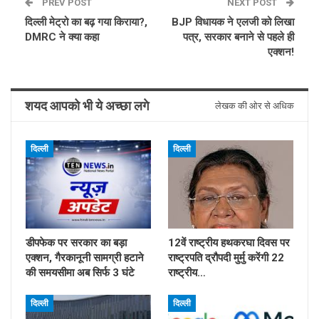
PREV POST
NEXT POST
दिल्ली मेट्रो का बढ़ गया किराया?,
BJP विधायक ने एलजी को लिखा
DMRC ने क्या कहा
पत्र, सरकार बनाने से पहले ही
एक्शन!
शयद आपको भी ये अच्छा लगे
लेखक की ओर से अधिक
दिल्ली
दिल्ली
डीपफेक पर सरकार का बड़ा
12वें राष्ट्रीय हथकरघा दिवस पर
एक्शन, गैरकानूनी सामग्री हटाने
राष्ट्रपति द्रौपदी मुर्मु करेंगी 22
की समयसीमा अब सिर्फ 3 घंटे
राष्ट्रीय…
दिल्ली
दिल्ली