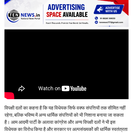
विपक्षी दलों का कहना है कि यह विधेयक सिर्फ वक्फ संपत्तियों तक सीमित नहीं
रहेगा, बल्कि भविष्य में अन्य धार्मिक संपत्तियों को भी निशाना बनाया जा सकता
है। आम आदमी पार्टी के अलावा कांग्रेस और अन्य विपक्षी दलों ने भी इस
विधेयक का विरोध किया है और सरकार पर अल्पसंख्यकों की धार्मिक स्वतंत्रता