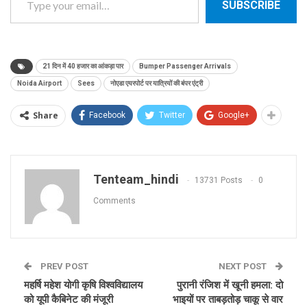
SUBSCRIBE
21 दिन में 40 हजार का आंकड़ा पार
Bumper Passenger Arrivals
Noida Airport
Sees
नोएडा एयरपोर्ट पर यात्रियों की बंपर एंट्री
Share
Facebook
Twitter
Google+
Tenteam_hindi
13731 Posts
0
Comments
PREV POST
NEXT POST
महर्षि महेश योगी कृषि विश्वविद्यालय
पुरानी रंजिश में खूनी हमला: दो
को यूपी कैबिनेट की मंजूरी
भाइयों पर ताबड़तोड़ चाकू से वार