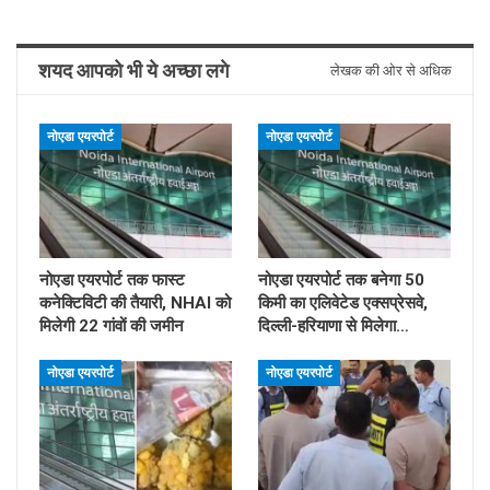
शयद आपको भी ये अच्छा लगे
लेखक की ओर से अधिक
नोएडा एयरपोर्ट
नोएडा एयरपोर्ट
नोएडा एयरपोर्ट तक फास्ट
नोएडा एयरपोर्ट तक बनेगा 50
कनेक्टिविटी की तैयारी, NHAI को
किमी का एलिवेटेड एक्सप्रेसवे,
मिलेगी 22 गांवों की जमीन
दिल्ली-हरियाणा से मिलेगा…
नोएडा एयरपोर्ट
नोएडा एयरपोर्ट