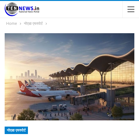
Home
नोएडा एयरपोर्ट
नोएडा एयरपोर्ट