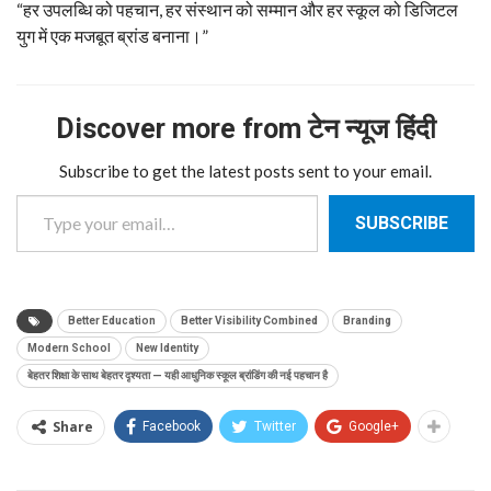
“हर उपलब्धि को पहचान, हर संस्थान को सम्मान और हर स्कूल को डिजिटल
युग में एक मजबूत ब्रांड बनाना।”
Discover more from टेन न्यूज हिंदी
Subscribe to get the latest posts sent to your email.
Type your email…
SUBSCRIBE
Better Education
Better Visibility Combined
Branding
Modern School
New Identity
बेहतर शिक्षा के साथ बेहतर दृश्यता — यही आधुनिक स्कूल ब्रांडिंग की नई पहचान है
Share
Facebook
Twitter
Google+