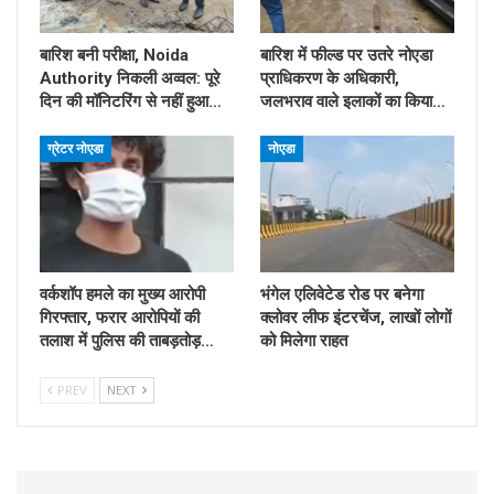
बारिश बनी परीक्षा, Noida
बारिश में फील्ड पर उतरे नोएडा
Authority निकली अव्वल: पूरे
प्राधिकरण के अधिकारी,
दिन की मॉनिटरिंग से नहीं हुआ…
जलभराव वाले इलाकों का किया…
ग्रेटर नोएडा
नोएडा
वर्कशॉप हमले का मुख्य आरोपी
भंगेल एलिवेटेड रोड पर बनेगा
गिरफ्तार, फरार आरोपियों की
क्लोवर लीफ इंटरचेंज, लाखों लोगों
तलाश में पुलिस की ताबड़तोड़…
को मिलेगा राहत
PREV
NEXT