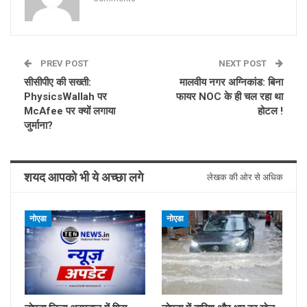
PREV POST
NEXT POST
सीसीपीए की सख्ती:
मालवीय नगर अग्निकांड: बिना
PhysicsWallah पर
फायर NOC के ही चल रहा था
McAfee पर क्यों लगाया
होटल !
जुर्माना?
शयद आपको भी ये अच्छा लगे
लेखक की ओर से अधिक
नोएडा
नोएडा