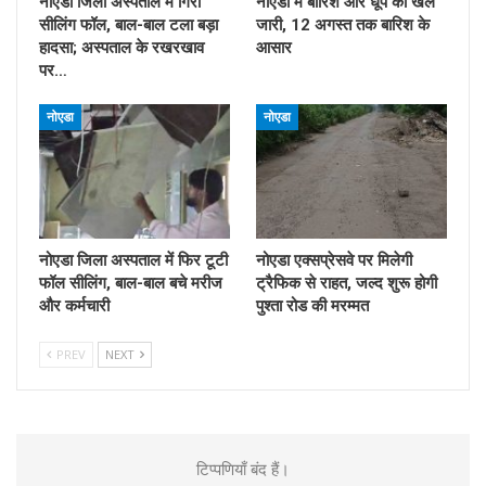
नोएडा जिला अस्पताल में गिरा
नोएडा में बारिश और धूप का खेल
सीलिंग फॉल, बाल-बाल टला बड़ा
जारी, 12 अगस्त तक बारिश के
हादसा; अस्पताल के रखरखाव
आसार
पर…
नोएडा
नोएडा
नोएडा जिला अस्पताल में फिर टूटी
नोएडा एक्सप्रेसवे पर मिलेगी
फॉल सीलिंग, बाल-बाल बचे मरीज
ट्रैफिक से राहत, जल्द शुरू होगी
और कर्मचारी
पुश्ता रोड की मरम्मत
PREV
NEXT
टिप्पणियाँ बंद हैं।