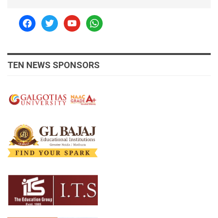
facebook
twitter
youtube
whatsapp
TEN NEWS SPONSORS