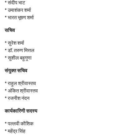
* संदीप भाट
* उमाशंकर शर्मा
* भारत भूषण शर्मा
सचिव
* सुरेश शर्मा
* डॉ. तरुण मित्तल
* सुशील बहुगुणा
संयुक्त सचिव
* राहुल श्रीवास्तव
* अंकित श्रीवास्तव
* रजनीश नंदन
कार्यकारिणी सदस्य
* पल्लवी कौशिक
* महेंद्र सिंह