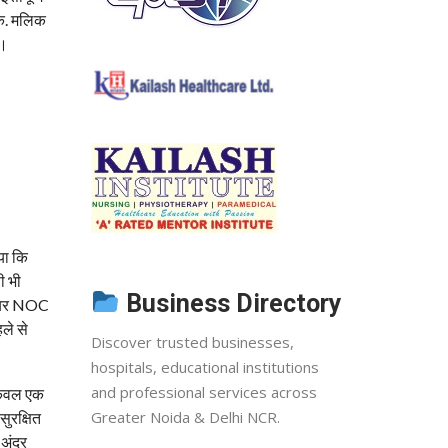
के. मलिक
ी।
या कि
ी भी
Business Directory
 फायर NOC
हले से
Discover trusted businesses,
hospitals, educational institutions
and professional services across
 केवल एक
Greater Noida & Delhi NCR.
सुरक्षित
 अंदर