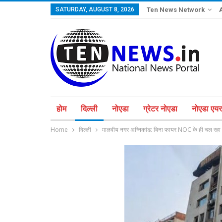
SATURDAY, AUGUST 8, 2026
Ten News Network
होम
दिल्ली
नोएडा
ग्रेटर नोएडा
नोएडा एयरप
Home
दिल्ली
मालवीय नगर अग्निकांड: बिना फायर NOC के ही चल रहा 