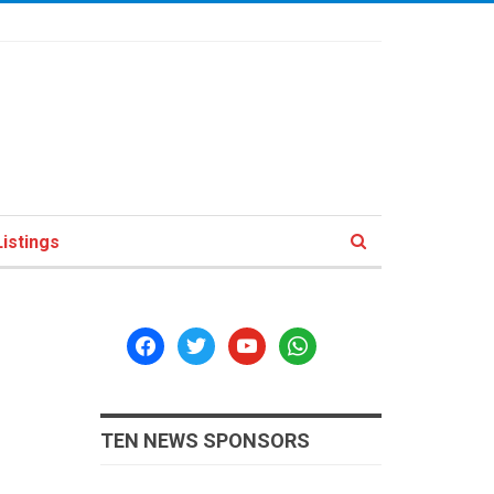
istings
facebook
twitter
youtube
whatsapp
TEN NEWS SPONSORS