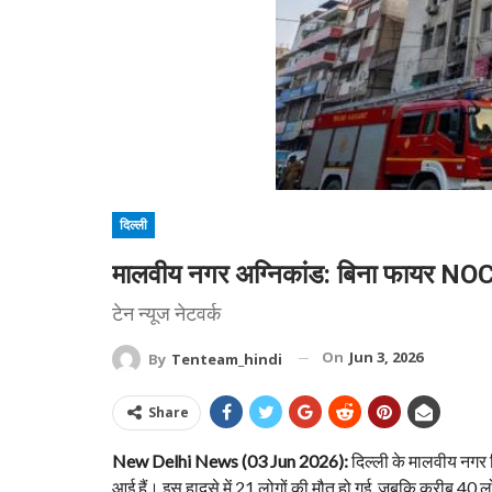
दिल्ली
मालवीय नगर अग्निकांड: बिना फायर NOC
टेन न्यूज नेटवर्क
On
Jun 3, 2026
By
Tenteam_hindi
Share
New Delhi News (03 Jun 2026):
दिल्ली के मालवीय नगर स्
आई हैं। इस हादसे में 21 लोगों की मौत हो गई, जबकि करीब 40 लो