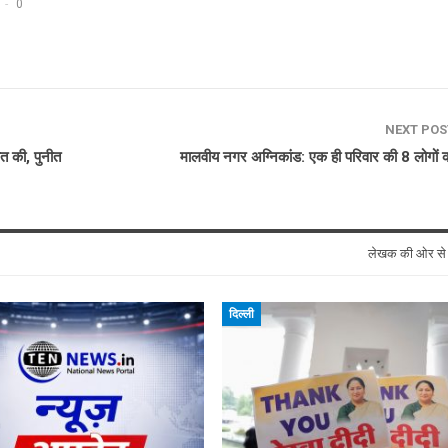
0
NEXT PO
 की, पुनीत
मालवीय नगर अग्निकांड: एक ही परिवार की 8 लोगों 
लेखक की ओर स
दिल्ली