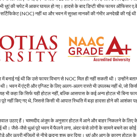
भी धुएं की चपेट में आकर घायल हो गए। हादसे के बाद डिप्टी चीफ फायर ऑफिसर ए.
 सर्टिफिकेट (NOC) नहीं था और भवन में सुरक्षा मानकों की गंभीर अनदेखी की गई थ
ा में बनाई गई थी कि उसे फायर विभाग से NOC मिल ही नहीं सकती थी। उन्होंने बता
ं थी। भवन में एंट्री और एग्जिट के लिए अलग-अलग रास्ते भी उपलब्ध नहीं थे, जो किस
ंने यह भी कहा कि सिर्फ यही होटल नहीं, बल्कि आसपास के कई अन्य होटल भी बिना
ान पूरे नहीं किए गए थे, जिससे किसी भी आपात स्थिति में बड़ा हादसा होने की आशंका प
गंभीर सवाल उठाए हैं। चश्मदीद अंजुम के अनुसार होटल में आने और बाहर निकलने के लिए
 थी। जैसे-जैसे धुआं पूरे भवन में फैलने लगा, अंदर फंसे लोगों के सामने बचने का कोई 
े तोड़े और ऊपरी मंजिलों से नीचे कूदना शुरू कर दिया। धुएं और आग के कारण होटल के