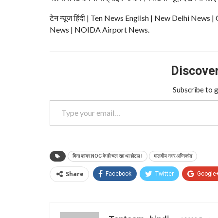
टेन न्यूज हिंदी | Ten News English | New Delhi N
News | NOIDA Airport News.
Discover 
Subscribe to g
Type your email…
बिना फायर NOC के ही चल रहा था होटल !
मालवीय नगर अग्निकांड
Share
Facebook
Twitter
Google