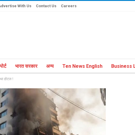
Advertise With Us
Contact Us
Careers
ोर्ट
भारत सरकार
अन्य
Ten News English
Business L
था होटल !