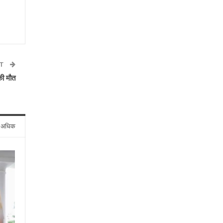
ST
की मौत
े अधिक