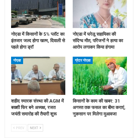
नोएडा में किसानों के 5% प्लॉट का
नोएडा में घरेलू सहायिका की
इंतजार जल्द होगा खत्म, दिवाली से
संदिग्ध मौत, परिजनों ने हत्या का
पहले होगा ड्रॉ
आरोप लगाकर किया हंगामा
नोएडा
ग्रेटर नोएडा
शहीद स्मारक संस्था की AGM में
किसानों के काम की खबर: 31
बख्शी फिर बने अध्यक्ष, रजत
अगस्त तक फसल का बीमा कराएं,
जयंती समारोह की तैयारी शुरू
नुकसान पर मिलेगा मुआवजा
PREV
NEXT