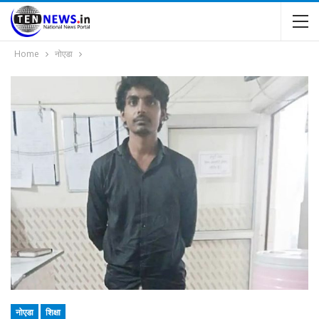
Home
नोएडा
नोएडा
शिक्षा