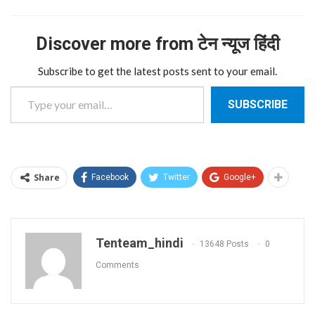
Discover more from टेन न्यूज हिंदी
Subscribe to get the latest posts sent to your email.
Type your email…
SUBSCRIBE
Share
Facebook
Twitter
Google+
Tenteam_hindi
13648 Posts
0
Comments