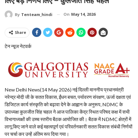
लिए बड़े निर्णय लिए – कुलजीत सिंह चहल
On
May 14, 2026
By
Tenteam_hindi
Share
टेन न्यूज नेटवर्क
New Delhi News(14 May 2026) नई दिल्ली माननीय प्रधानमंत्री
नरेन्द्र मोदी जी के सतत विकास, ईंधन बचत, पर्यावरण संरक्षण, ऊर्जा दक्षता एवं
डिजिटल कार्य संस्कृति को बढ़ावा देने के आह्वान के अनुरूप, NDMC के
उपाध्यक्ष कुलजीत सिंह चहल ने आज पालिका केंद्र स्थित परिषद कक्ष में सभी
विभागाध्यक्षों की उच्च स्तरीय बैठक आयोजित की। बैठक में NDMC क्षेत्रों में
लागू किए जाने वाले कई महत्वपूर्ण एवं परिवर्तनकारी सतत विकास संबंधी निर्णयों
पर चर्चा कर उन्हें अंतिम रूप दिया गया।