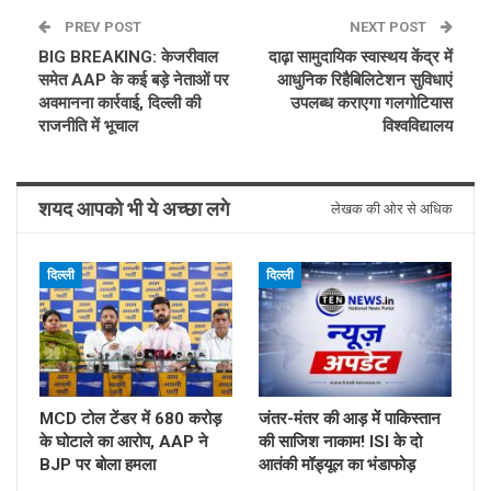
PREV POST
NEXT POST
BIG BREAKING: केजरीवाल
दाढ़ा सामुदायिक स्वास्थय केंद्र में
समेत AAP के कई बड़े नेताओं पर
आधुनिक रिहैबिलिटेशन सुविधाएं
अवमानना कार्रवाई, दिल्ली की
उपलब्ध कराएगा गलगोटियास
राजनीति में भूचाल
विश्वविद्यालय
शयद आपको भी ये अच्छा लगे
लेखक की ओर से अधिक
दिल्ली
दिल्ली
MCD टोल टेंडर में 680 करोड़
जंतर-मंतर की आड़ में पाकिस्तान
के घोटाले का आरोप, AAP ने
की साजिश नाकाम! ISI के दो
BJP पर बोला हमला
आतंकी मॉड्यूल का भंडाफोड़