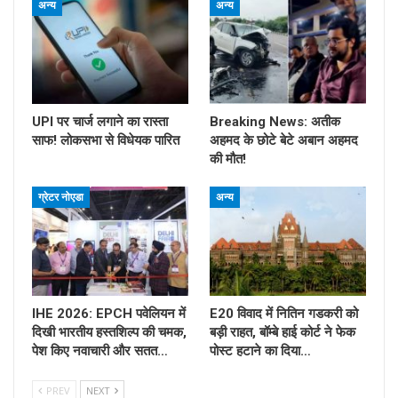
अन्य
अन्य
UPI पर चार्ज लगाने का रास्ता
Breaking News: अतीक
साफ! लोकसभा से विधेयक पारित
अहमद के छोटे बेटे अबान अहमद
की मौत!
ग्रेटर नोएडा
अन्य
IHE 2026: EPCH पवेलियन में
E20 विवाद में नितिन गडकरी को
दिखी भारतीय हस्तशिल्प की चमक,
बड़ी राहत, बॉम्बे हाई कोर्ट ने फेक
पेश किए नवाचारी और सतत…
पोस्ट हटाने का दिया…
PREV
NEXT