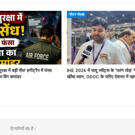
ग्रेटर नोएडा
ुरक्षा में बड़ी सेंध! हनीट्रैप में फंसा
IHE 2026 में सादू स्वीट्स के ‘पलंग तोड़’ न
का विंग कमांडर
खींचा ध्यान, ODOC के जरिए देशभर में प
टिप्पणियाँ बंद हैं।