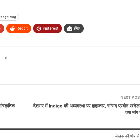
ecognizing
+
ReddIt
Pinterest
ईमेल
0
NEXT PO
सांस्कृतिक
देशभर में Indigo की अव्यवस्था पर हाहाकार, सांसद प्रवीन खंडेल
क्या मांग
लेखक की ओर स