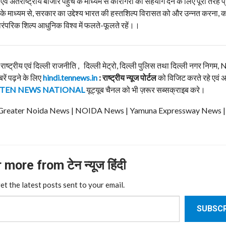
 अंतर्राष्ट्रीय बाजार पहुंच के माध्यम से कारीगरों को सहयोग देने के लिए पूरी तरह प्
 के माध्यम से, सरकार का उद्देश्य भारत की हस्तशिल्प विरासत को और उन्नत करना, 
ारंपरिक शिल्प आधुनिक विश्‍व में फलते-फूलते रहें।।
, राष्ट्रीय एवं दिल्ली राजनीति , दिल्ली मेट्रो, दिल्ली पुलिस तथा दिल्ली नगर निग
बरें पढ़ने के लिए
hindi.tennews.in
: राष्ट्रीय न्यूज पोर्टल
को विजिट करते रहे एवं 
TEN NEWS NATIONAL
यूट्यूब चैनल को भी ज़रूर सब्सक्राइब करे।
ews | Greater Noida News | NOIDA News | Yamuna Expressway News 
more from टेन न्यूज हिंदी
et the latest posts sent to your email.
SUBSCR