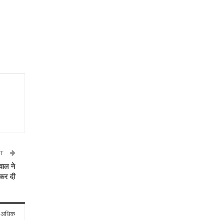
ST
वाल ने
 कर दी
े अधिक