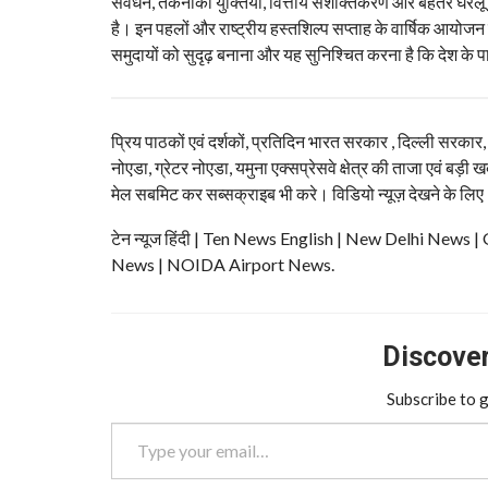
संवर्धन, तकनीकी युक्तियों, वित्तीय सशक्तिकरण और बेहतर घरेलू एवं
है। इन पहलों और राष्ट्रीय हस्तशिल्प सप्ताह के वार्षिक आयोजन
समुदायों को सुदृढ़ बनाना और यह सुनिश्चित करना है कि देश के प
प्रिय पाठकों एवं दर्शकों, प्रतिदिन भारत सरकार , दिल्ली सरकार
नोएडा, ग्रेटर नोएडा, यमुना एक्सप्रेसवे क्षेत्र की ताजा एवं बड़ी ख
मेल सबमिट कर सब्सक्राइब भी करे। विडियो न्यूज़ देखने के लिए
टेन न्यूज हिंदी | Ten News English | New Delhi N
News | NOIDA Airport News.
Discover 
Subscribe to g
Type your email…