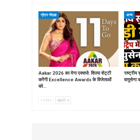
ग्रेटर नोएडा
अन्य
Aakar 2026 का मेगा एक्सपो: शिल्पा शेट्टी
राष्ट्रीय स
करेंगी Excellence Awards के विजेताओं
वायुसेना 
को…
PREV
NEXT