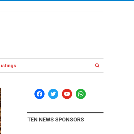
istings
facebook
twitter
youtube
whatsapp
TEN NEWS SPONSORS