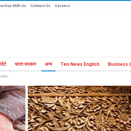
ertise With Us
Contact Us
Careers
ोर्ट
भारत सरकार
अन्य
Ten News English
Business L
 सम्मान