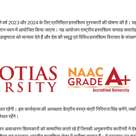
ने वर्ष 2023 और 2024 के लिए प्रतिष्ठित हस्तशिल्प पुरस्कारों की घोषणा की है। य
िज्ञान भवन में आयोजित किया जाएगा। यह आयोजन राष्ट्रीय हस्तशिल्प सप्ताह समार
उत्कृष्टता को मान्यता देते हैं और देश की समृद्ध एवं विविध हस्तशिल्प विरासत के संरक्
स्थित रहेंगी। इस कार्यक्रम की अध्यक्षता केंद्रीय वस्त्र मंत्री गिरिराज सिंह करेंगे, जब
स्थित रहेंगे।
र उन असाधारण शिल्पकारों को सम्मानित करते रहे हैं जिनकी अनुकरणीय कारीगरी ने दे
प गुरु पुरस्कार, भारतीय हस्तशिल्प क्षेत्र में सर्वोच्च सम्मान हैं। ये पुरस्कार उन का