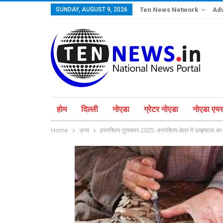
SUNDAY, AUGUST 9, 2026
Ten News Network
Adv
होम
दिल्ली
नोएडा
ग्रेटर नोएडा
नोएडा एयरप
Home
अन्य
हस्तशिल्प पुरस्कार 2025: हस्तशिल्प क्षेत्र में उत्कृष्टता का