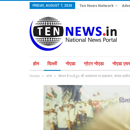
FRIDAY, AUGUST 7, 2026
Ten News Network
Adve
होम
दिल्ली
नोएडा
ग्रेटर नोएडा
नोएडा एयरप
Home
अन्य
देशभर में Indigo की अव्यवस्था पर हाहाकार, सांसद प्रवीन 