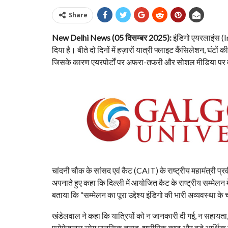
Share
New Delhi News (05 दिसम्बर 2025):
इंडिगो एयरलाइंस (I
दिया है। बीते दो दिनों में हज़ारों यात्री फ्लाइट कैंसिलेशन, घ
जिसके कारण एयरपोर्टों पर अफरा-तफरी और सोशल मीडिया पर
चांदनी चौक के सांसद एवं कैट (CAIT) के राष्ट्रीय महामंत्री
अपनाते हुए कहा कि दिल्ली में आयोजित कैट के राष्ट्रीय सम्मेलन मे
बताया कि “सम्मेलन का पूरा उद्देश्य इंडिगो की भारी अव्यवस्था क
खंडेलवाल ने कहा कि यात्रियों को न जानकारी दी गई, न सहायता, 
प्रोफेशनल लोग मानसिक तनाव, शारीरिक कष्ट और बड़े आर्थिक न