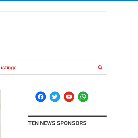
istings
facebook
twitter
youtube
whatsapp
TEN NEWS SPONSORS