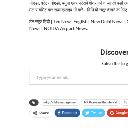
नोएडा, ग्रेटर नोएडा, यमुना एक्सप्रेसवे क्षेत्र की ताजा एवं बड़ी ख
मेल सबमिट कर सब्सक्राइब भी करे। विडियो न्यूज़ देखने के लिए
टेन न्यूज हिंदी | Ten News English | New Delhi N
News | NOIDA Airport News.
Discover 
Subscribe to g
Type your email…
Indigo's Mismanagement
MP Praveen Khandelwal
Sp
Share
Facebook
Twitter
Google