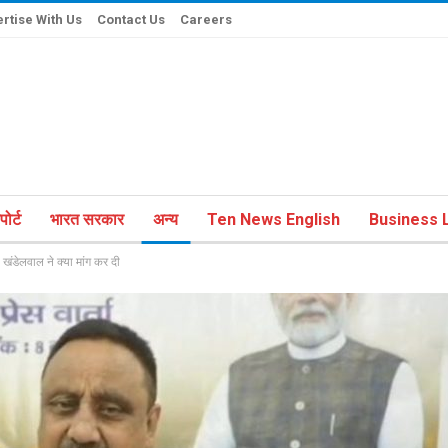
rtise With Us
Contact Us
Careers
ोर्ट
भारत सरकार
अन्य
Ten News English
Business L
खंडेलवाल ने क्या मांग कर दी