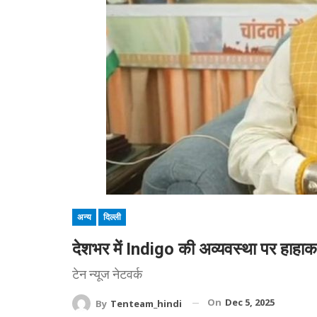
अन्य
दिल्ली
देशभर में Indigo की अव्यवस्था पर हाहाका
टेन न्यूज नेटवर्क
On
Dec 5, 2025
By
Tenteam_hindi