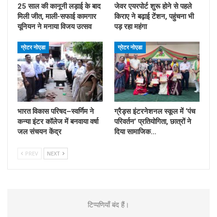
25 साल की कानूनी लड़ाई के बाद
जेवर एयरपोर्ट शुरू होने से पहले
मिली जीत, माली-सफाई कामगार
किराए ने बढ़ाई टेंशन, पहुंचना भी
यूनियन ने मनाया विजय उत्सव
पड़ रहा महंगा
ग्रेटर नोएडा
ग्रेटर नोएडा
भारत विकास परिषद–स्वर्णिम ने
ग्रैड्स इंटरनेशनल स्कूल में ‘पंच
कन्या इंटर कॉलेज में बनवाया वर्षा
परिवर्तन’ प्रतियोगिता, छात्रों ने
जल संचयन केंद्र
दिया सामाजिक…
PREV
NEXT
टिप्पणियाँ बंद हैं।