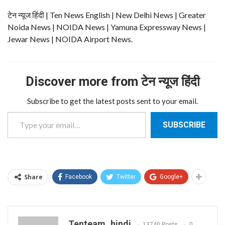
टेन न्यूज हिंदी | Ten News English | New Delhi News | Greater
Noida News | NOIDA News | Yamuna Expressway News |
Jewar News | NOIDA Airport News.
Discover more from टेन न्यूज हिंदी
Subscribe to get the latest posts sent to your email.
Type your email…
SUBSCRIBE
Share
Facebook
Twitter
Google+
Tenteam_hindi
13740 Posts
0