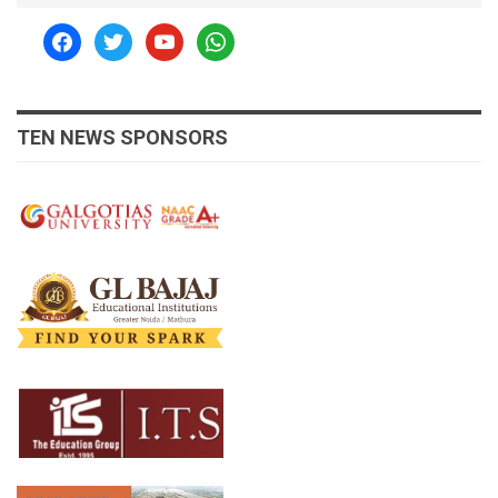
facebook
twitter
youtube
whatsapp
TEN NEWS SPONSORS