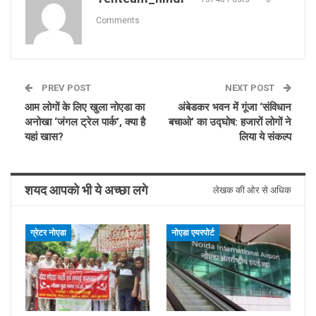
Comments
PREV POST
NEXT POST
आम लोगों के लिए खुला नोएडा का
अंबेडकर भवन में गूंजा ‘संविधान
अनोखा ‘जंगल ट्रेल पार्क’, क्या है
बचाओ’ का उद्घोष: हजारों लोगों ने
यहां खास?
लिया ये संकल्प
शयद आपको भी ये अच्छा लगे
लेखक की ओर से अधिक
ग्रेटर नोएडा
नोएडा एयरपोर्ट