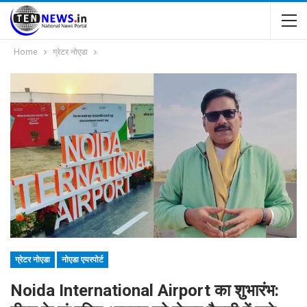
Home
ग्रेटर नोएडा
ग्रेटर नोएडा
नोएडा एयरपोर्ट
Noida International Airport का शुभारंभ: