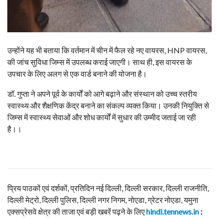
उन्होंने यह भी बताया कि वर्तमान में चीन में फैल रहे नए वायरस, HNP वायरस,
की जांच सुविधा जिम्स में उपलब्ध कराई जाएगी। साथ ही, इस वायरस के
उपचार के लिए अलग से एक वार्ड बनाने की योजना है।
डॉ. गुप्ता ने अपने पूर्व के कार्यों को आगे बढ़ाने और संस्थान को उच्च स्तरीय
स्वास्थ्य और शैक्षणिक केंद्र बनाने का संकल्प व्यक्त किया। उनकी नियुक्ति से
जिम्स में स्वास्थ्य सेवाओं और शोध कार्यों में सुधार की उम्मीद जताई जा रही
है।।
प्रिय पाठकों एवं दर्शकों, प्रतिदिन नई दिल्ली, दिल्ली सरकार, दिल्ली राजनीति,
दिल्ली मेट्रो, दिल्ली पुलिस, दिल्ली नगर निगम, नोएडा, ग्रेटर नोएडा, यमुना
एक्सप्रेसवे क्षेत्र की ताजा एवं बड़ी खबरें पढ़ने के लिए
hindi.tennews.in
: