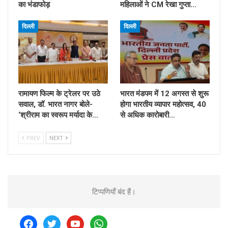
का भंडाफोड़
महिलाओं ने CM रेखा गुप्ता…
दिल्ली
दिल्ली
रामायण फिल्म के ट्रेलर पर उठे
भारत मंडपम में 12 अगस्त से शुरू
सवाल, डॉ. भारत नागर बोले-
होगा भारतीय व्यापार महोत्सव, 40
‘श्रीराम का स्वरूप मर्यादा के…
से अधिक कारोबारी…
PREV
NEXT
टिप्पणियाँ बंद हैं।
facebook
twitter
youtube
whatsapp