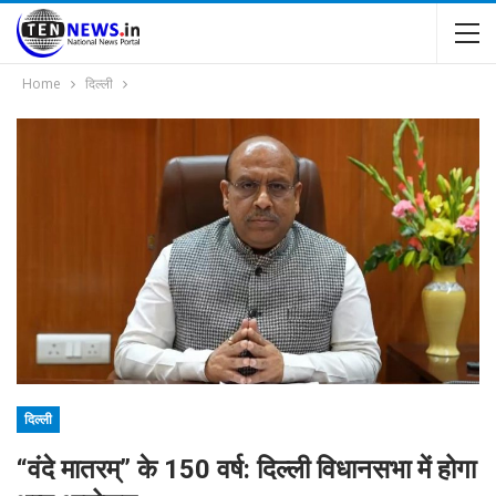
Home
दिल्ली
दिल्ली
“वंदे मातरम्” के 150 वर्ष: दिल्ली विधानसभा में होगा