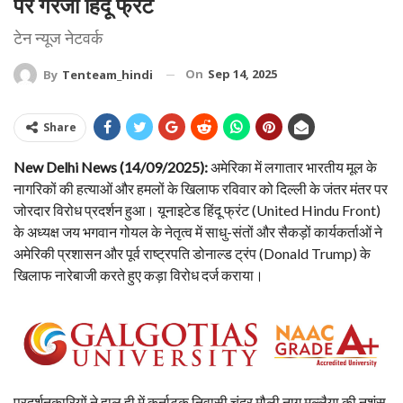
पर गरजा हिंदू फ्रंट
टेन न्यूज नेटवर्क
On
Sep 14, 2025
By
Tenteam_hindi
Share
New Delhi News (14/09/2025):
अमेरिका में लगातार भारतीय मूल के
नागरिकों की हत्याओं और हमलों के खिलाफ रविवार को दिल्ली के जंतर मंतर पर
जोरदार विरोध प्रदर्शन हुआ। यूनाइटेड हिंदू फ्रंट (United Hindu Front)
के अध्यक्ष जय भगवान गोयल के नेतृत्व में साधु-संतों और सैकड़ों कार्यकर्ताओं ने
अमेरिकी प्रशासन और पूर्व राष्ट्रपति डोनाल्ड ट्रंप (Donald Trump) के
खिलाफ नारेबाजी करते हुए कड़ा विरोध दर्ज कराया।
प्रदर्शनकारियों ने हाल ही में कर्नाटक निवासी चंद्र मौली नाग मल्लैया की नृशंस