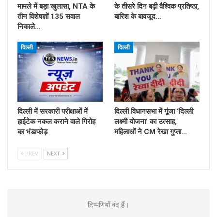
मामले में बड़ा खुलासा, NTA के
के तीसरे दिन बढ़ी वैश्विक प्रतिष्ठा,
तीन विशेषज्ञों 135 सवाल
बारिश के बावजूद…
निकाले…
दिल्ली
दिल्ली
दिल्ली में सरकारी परीक्षाओं में
दिल्ली विधानसभा में गूंजा ‘दिल्ली
हाईटेक नकल कराने वाले गिरोह
लक्ष्मी योजना’ का उत्साह,
का भंडाफोड़
महिलाओं ने CM रेखा गुप्ता…
PREV
NEXT
टिप्पणियाँ बंद हैं।