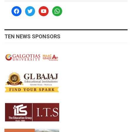
facebook
twitter
youtube
whatsapp
TEN NEWS SPONSORS