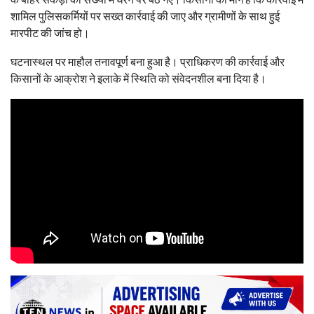
शामिल पुलिसकर्मियों पर सख्त कार्रवाई की जाए और ग्रामीणों के साथ हुई
मारपीट की जांच हो।
घटनास्थल पर माहौल तनावपूर्ण बना हुआ है। प्राधिकरण की कार्रवाई और
किसानों के आक्रोश ने इलाके में स्थिति को संवेदनशील बना दिया है।