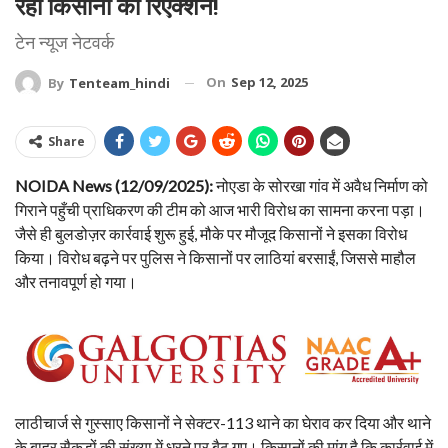
रहा किसानों का रिएक्शन!
टेन न्यूज नेटवर्क
On
Sep 12, 2025
By
Tenteam_hindi
Share
NOIDA News (12/09/2025):
नोएडा के सोरखा गांव में अवैध निर्माण को
गिराने पहुँची प्राधिकरण की टीम को आज भारी विरोध का सामना करना पड़ा।
जैसे ही बुलडोज़र कार्रवाई शुरू हुई, मौके पर मौजूद किसानों ने इसका विरोध
किया। विरोध बढ़ने पर पुलिस ने किसानों पर लाठियां बरसाईं, जिससे माहौल
और तनावपूर्ण हो गया।
लाठीचार्ज से गुस्साए किसानों ने सेक्टर-113 थाने का घेराव कर दिया और थाने
के बाहर सैकड़ों की संख्या में धरने पर बैठ गए। किसानों की मांग है कि कार्रवाई में