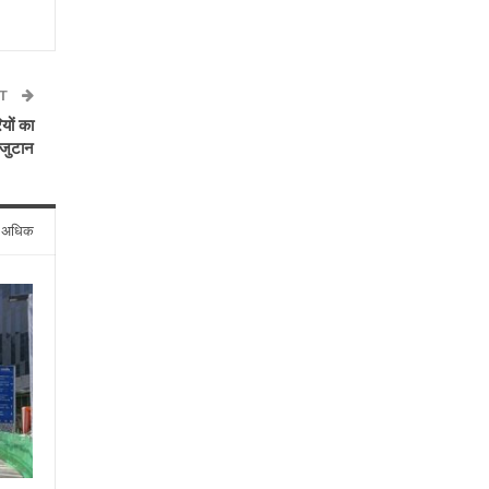
ST
यों का
जुटान
े अधिक