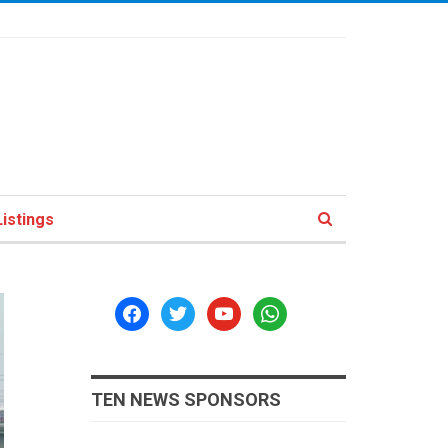
istings
facebook
twitter
youtube
whatsapp
TEN NEWS SPONSORS