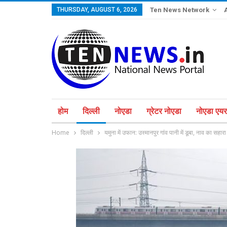
THURSDAY, AUGUST 6, 2026
Ten News Network
होम
दिल्ली
नोएडा
ग्रेटर नोएडा
नोएडा एयरप
Home
दिल्ली
यमुना में उफान: उस्मानपुर गांव पानी में डूबा, नाव का सहारा