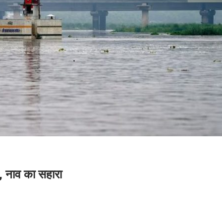
बा, नाव का सहारा