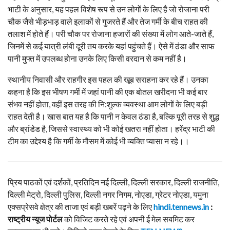
भाटी के अनुसार, यह पहल विशेष रूप से उन लोगों के लिए है जो रोजाना परी
चौक जैसे भीड़भाड़ वाले इलाकों से गुजरते हैं और तेज गर्मी के बीच राहत की
तलाश में होते हैं। परी चौक पर रोजाना हजारों की संख्या में लोग आते-जाते हैं,
जिनमें से कई यात्री लंबी दूरी तय करके यहां पहुंचते हैं। ऐसे में ठंडा और साफ
पानी मुफ्त में उपलब्ध होना उनके लिए किसी वरदान से कम नहीं है।
स्थानीय निवासी और राहगीर इस पहल की खूब सराहना कर रहे हैं। उनका
कहना है कि इस भीषण गर्मी में जहां पानी की एक बोतल खरीदना भी कई बार
संभव नहीं होता, वहीं इस तरह की नि:शुल्क व्यवस्था आम लोगों के लिए बड़ी
राहत देती है। खास बात यह है कि पानी न केवल ठंडा है, बल्कि पूरी तरह से शुद्ध
और ब्रांडेड है, जिससे स्वास्थ्य को भी कोई खतरा नहीं होता। हरेंद्र भाटी की
टीम का उद्देश्य है कि गर्मी के मौसम में कोई भी व्यक्ति प्यासा न रहे।।
प्रिय पाठकों एवं दर्शकों, प्रतिदिन नई दिल्ली, दिल्ली सरकार, दिल्ली राजनीति,
दिल्ली मेट्रो, दिल्ली पुलिस, दिल्ली नगर निगम, नोएडा, ग्रेटर नोएडा, यमुना
एक्सप्रेसवे क्षेत्र की ताजा एवं बड़ी खबरें पढ़ने के लिए
hindi.tennews.in
:
राष्ट्रीय न्यूज पोर्टल
को विजिट करते रहे एवं अपनी ई मेल सबमिट कर