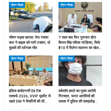
ग्रेटर नोएडा
ग्रेटर नोएडा
भीषण सड़क हादसा: तेज रफ्तार
7 साल बाद फिर गुलजार होगा
कार ने बाइक को मारी टक्कर, दो
विजय सिंह पथिक स्टेडियम, सिर्फ
युवकों की दर्दनाक मौत
₹210 में मिलेगा सालभर का खेल…
ग्रेटर नोएडा
ग्रेटर नोएडा
इंडिया बायोएनर्जी एंड टेक
वर्कशॉप हमले का मुख्य आरोपी
एक्सपो-2026, VVIP मूवमेंट से
गिरफ्तार, फरार आरोपियों की
पहले DM ने तैयारियों की ली…
तलाश में पुलिस की ताबड़तोड़…