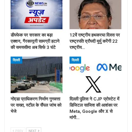
डीपफेक पर सरकार का बड़ा
12वें राष्ट्रीय हथकरघा दिवस पर
एक्शन, गैरकानूनी सामग्री हटाने
राष्ट्रपति द्रौपदी मुर्मु करेंगी 22
की समयसीमा अब सिर्फ 3 घंटे
राष्ट्रीय…
दिल्ली
दिल्ली
नोएडा प्राधिकरण निर्माण गुणवत्ता
दिल्ली पुलिस ने CJP प्रोस्टेट में
पर सख्त, स्टील के सैंपल जांच को
डिजिटल साजिश की आशंका पर
भेजे
Meta, Google और X से
मांगी…
PREV
NEXT