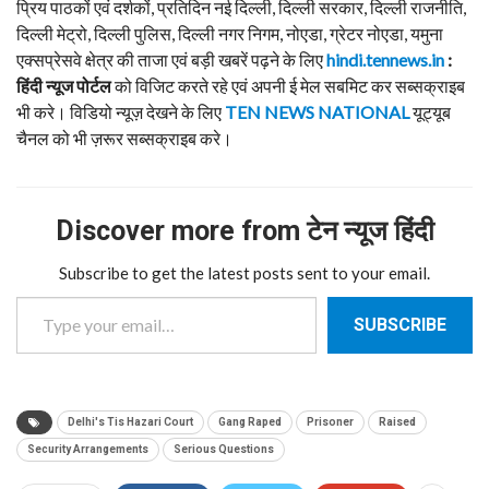
प्रिय पाठकों एवं दर्शकों, प्रतिदिन नई दिल्ली, दिल्ली सरकार, दिल्ली राजनीति,
दिल्ली मेट्रो, दिल्ली पुलिस, दिल्ली नगर निगम, नोएडा, ग्रेटर नोएडा, यमुना
एक्सप्रेसवे क्षेत्र की ताजा एवं बड़ी खबरें पढ़ने के लिए
hindi.tennews.in
:
हिंदी न्यूज पोर्टल
को विजिट करते रहे एवं अपनी ई मेल सबमिट कर सब्सक्राइब
भी करे। विडियो न्यूज़ देखने के लिए
TEN NEWS NATIONAL
यूट्यूब
चैनल को भी ज़रूर सब्सक्राइब करे।
Discover more from टेन न्यूज हिंदी
Subscribe to get the latest posts sent to your email.
Type your email…
SUBSCRIBE
Delhi's Tis Hazari Court
Gang Raped
Prisoner
Raised
Security Arrangements
Serious Questions