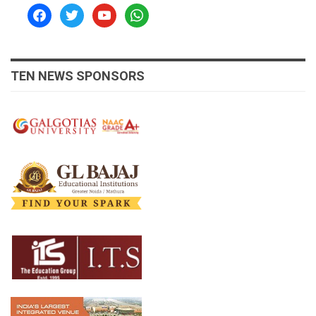
facebook
twitter
youtube
whatsapp
TEN NEWS SPONSORS