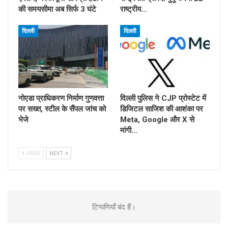
की समयसीमा अब सिर्फ 3 घंटे
राष्ट्रीय…
दिल्ली
दिल्ली
नोएडा प्राधिकरण निर्माण गुणवत्ता
दिल्ली पुलिस ने CJP प्रोस्टेट में
पर सख्त, स्टील के सैंपल जांच को
डिजिटल साजिश की आशंका पर
भेजे
Meta, Google और X से
मांगी…
PREV
NEXT
टिप्पणियाँ बंद हैं।