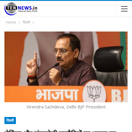
Home
दिल्ली
Virendra Sachdeva, Delhi BJP President
दिल्ली