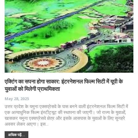
एक्टिंग का सपना होगा साकार: इंटरनेशनल फिल्म सिटी में यूपी के
युवाओं को मिलेगी प्राथमिकता
May 28, 2025
उत्तर प्रदेश के यमुना एक्सप्रेसवे के पास बनने वाली इंटरनेशनल फिल्म सिटी में
एक अत्याधुनिक फिल्म इंस्टीट्यूट की स्थापना की जाएगी। जो राज्य के युवाओं,
खासकर यमुना एक्सप्रेसवे क्षेत्र और इसके आसपास के युवाओं के लिए सुनहरे
अवसर लेकर आएगा। इस…
अधिक पढ़ें...