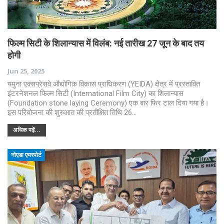
फिल्म सिटी के शिलान्यास में विलंब: नई तारीख 27 जून के बाद तय
होगी
Jun 25, 2025
यमुना एक्सप्रेसवे औद्योगिक विकास प्राधिकरण (YEIDA) क्षेत्र में प्रस्तावित
इंटरनेशनल फिल्म सिटी (International Film City) का शिलान्यास
(Foundation stone laying Ceremony) एक बार फिर टाल दिया गया है।
इस परियोजना की शुरुआत की प्रतीक्षित तिथि 26…
अधिक पढ़ें...
नोएडा एयरपोर्ट