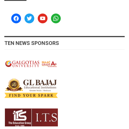
facebook
twitter
youtube
whatsapp
TEN NEWS SPONSORS