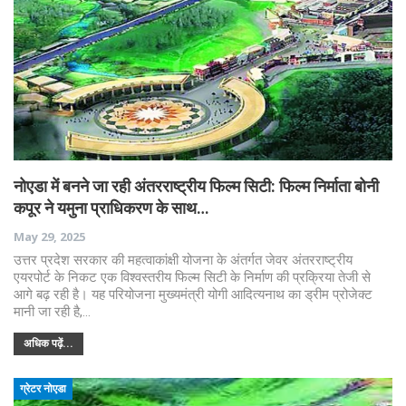
नोएडा में बनने जा रही अंतरराष्ट्रीय फिल्म सिटी: फिल्म निर्माता बोनी
कपूर ने यमुना प्राधिकरण के साथ…
May 29, 2025
उत्तर प्रदेश सरकार की महत्वाकांक्षी योजना के अंतर्गत जेवर अंतरराष्ट्रीय
एयरपोर्ट के निकट एक विश्वस्तरीय फिल्म सिटी के निर्माण की प्रक्रिया तेजी से
आगे बढ़ रही है। यह परियोजना मुख्यमंत्री योगी आदित्यनाथ का ड्रीम प्रोजेक्ट
मानी जा रही है,…
अधिक पढ़ें...
ग्रेटर नोएडा