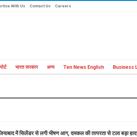
rtise With Us
Contact Us
Careers
ोर्ट
भारत सरकार
अन्य
Ten News English
Business L
जियाबाद में सिलेंडर से लगी भीषण आग, दमकल की तत्परता से टला बड़ा हा