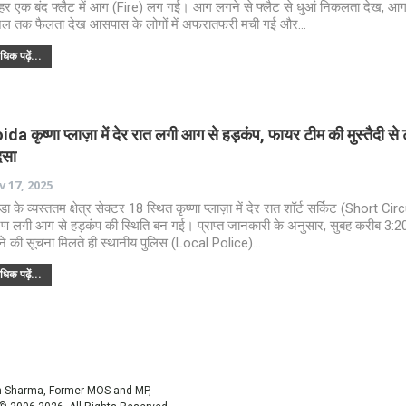
हर एक बंद फ्लैट में आग (Fire) लग गई। आग लगने से फ्लैट से धुआं निकलता देख, आग
िल तक फैलता देख आसपास के लोगों में अफरातफरी मची गई और…
िक पढ़ें...
da कृष्णा प्लाज़ा में देर रात लगी आग से हड़कंप, फायर टीम की मुस्तैदी से
दसा
 17, 2025
डा के व्यस्ततम क्षेत्र सेक्टर 18 स्थित कृष्णा प्लाज़ा में देर रात शॉर्ट सर्किट (Short Circ
ण लगी आग से हड़कंप की स्थिति बन गई। प्राप्त जानकारी के अनुसार, सुबह करीब 3:
े की सूचना मिलते ही स्थानीय पुलिस (Local Police)…
िक पढ़ें...
sh Sharma, Former MOS and MP,