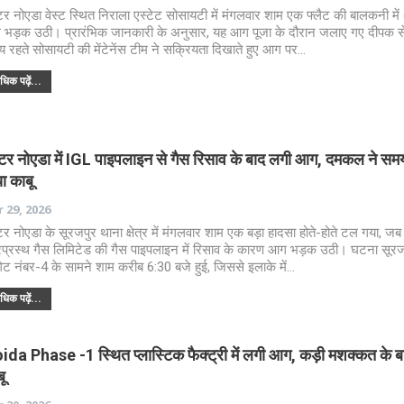
ेटर नोएडा वेस्ट स्थित निराला एस्टेट सोसायटी में मंगलवार शाम एक फ्लैट की बालकनी म
भड़क उठी। प्रारंभिक जानकारी के अनुसार, यह आग पूजा के दौरान जलाए गए दीपक स
 रहते सोसायटी की मेंटेनेंस टीम ने सक्रियता दिखाते हुए आग पर…
िक पढ़ें...
रेटर नोएडा में IGL पाइपलाइन से गैस रिसाव के बाद लगी आग, दमकल ने सम
ा काबू
 29, 2026
ेटर नोएडा के सूरजपुर थाना क्षेत्र में मंगलवार शाम एक बड़ा हादसा होते-होते टल गया, जब
्रप्रस्थ गैस लिमिटेड की गैस पाइपलाइन में रिसाव के कारण आग भड़क उठी। घटना सूरजप
गेट नंबर-4 के सामने शाम करीब 6:30 बजे हुई, जिससे इलाके में…
िक पढ़ें...
ida Phase -1 स्थित प्लास्टिक फैक्ट्री में लगी आग, कड़ी मशक्कत के ब
ू