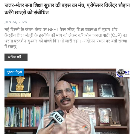
जंतर-मंतर बना शिक्षा सुधार की बहस का मंच, प्रोफेसर विजेंद्र चौहान
करेंगे छात्रों को संबोधित
Jun 24, 2026
नई दिल्ली के जंतर-मंतर पर NEET पेपर लीक, शिक्षा व्यवस्था में सुधार और
केंद्रीय शिक्षा मंत्री के इस्तीफे की मांग को लेकर कॉकरोच जनता पार्टी (CJP) का
धरना प्रदर्शन बुधवार को पांचवें दिन भी जारी रहा। आंदोलन स्थल पर बड़ी संख्या
में छात्र,…
अधिक पढ़ें...
ग्रेटर नोएडा