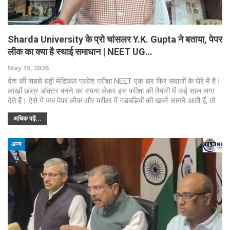
Sharda University के प्रो चांसलर Y.K. Gupta ने बताया, पेपर
लीक का क्या है स्थाई समाधान | NEET UG…
May 15, 2026
देश की सबसे बड़ी मेडिकल प्रवेश परीक्षा NEET एक बार फिर सवालों के घेरे में है।
लाखों छात्र डॉक्टर बनने का सपना लेकर इस परीक्षा की तैयारी में कई साल लगा
देते हैं। ऐसे में जब पेपर लीक और परीक्षा में गड़बड़ियों की खबरें सामने आती हैं, तो…
अधिक पढ़ें...
अन्य