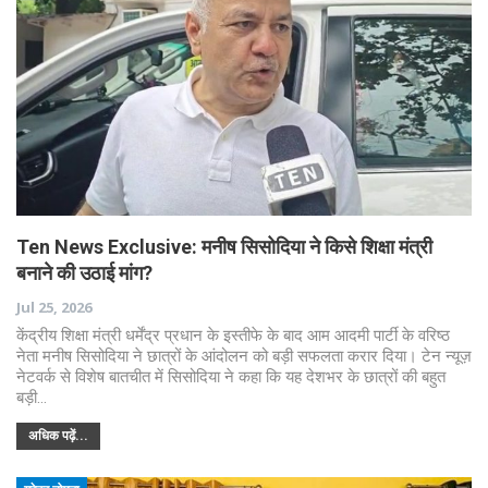
Ten News Exclusive: मनीष सिसोदिया ने किसे शिक्षा मंत्री
बनाने की उठाई मांग?
Jul 25, 2026
केंद्रीय शिक्षा मंत्री धर्मेंद्र प्रधान के इस्तीफे के बाद आम आदमी पार्टी के वरिष्ठ
नेता मनीष सिसोदिया ने छात्रों के आंदोलन को बड़ी सफलता करार दिया। टेन न्यूज़
नेटवर्क से विशेष बातचीत में सिसोदिया ने कहा कि यह देशभर के छात्रों की बहुत
बड़ी…
अधिक पढ़ें...