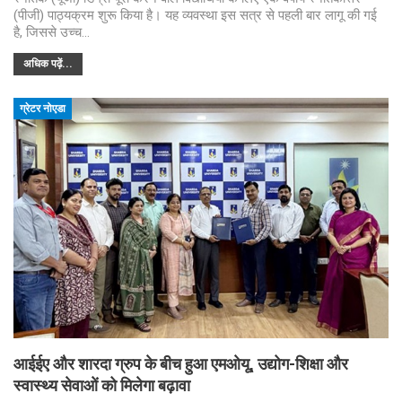
(पीजी) पाठ्यक्रम शुरू किया है। यह व्यवस्था इस सत्र से पहली बार लागू की गई
है, जिससे उच्च…
अधिक पढ़ें...
ग्रेटर नोएडा
आईईए और शारदा ग्रुप के बीच हुआ एमओयू, उद्योग-शिक्षा और
स्वास्थ्य सेवाओं को मिलेगा बढ़ावा