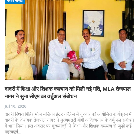
ग्रेटर नोएडा
दादरी में शिक्षा और शिक्षक कल्याण को मिली नई गति, MLA तेजपाल
नागर ने सुना सीएम का वर्चुअल संबोधन
Jul 10, 2026
दादरी स्थित मिहिर भोज बालिका इंटर कॉलेज में गुरुवार को आयोजित कार्यक्रम में
दादरी के विधायक तेजपाल नागर ने मुख्यमंत्री योगी आदित्यनाथ के वर्चुअल संबोधन
में भाग लिया। इस अवसर पर मुख्यमंत्री ने शिक्षा और शिक्षक कल्याण से जुड़ी कई
महत्वपूर्ण…