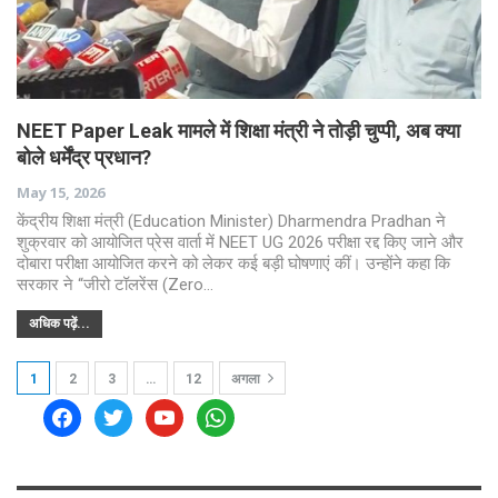
NEET Paper Leak मामले में शिक्षा मंत्री ने तोड़ी चुप्पी, अब क्या
बोले धर्मेंद्र प्रधान?
May 15, 2026
केंद्रीय शिक्षा मंत्री (Education Minister) Dharmendra Pradhan ने
शुक्रवार को आयोजित प्रेस वार्ता में NEET UG 2026 परीक्षा रद्द किए जाने और
दोबारा परीक्षा आयोजित करने को लेकर कई बड़ी घोषणाएं कीं। उन्होंने कहा कि
सरकार ने “जीरो टॉलरेंस (Zero…
अधिक पढ़ें...
1
2
3
…
12
अगला
facebook
twitter
youtube
whatsapp