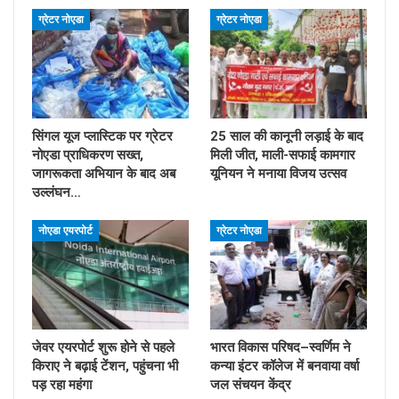
ग्रेटर नोएडा
ग्रेटर नोएडा
सिंगल यूज प्लास्टिक पर ग्रेटर
25 साल की कानूनी लड़ाई के बाद
नोएडा प्राधिकरण सख्त,
मिली जीत, माली-सफाई कामगार
जागरूकता अभियान के बाद अब
यूनियन ने मनाया विजय उत्सव
उल्लंघन…
नोएडा एयरपोर्ट
ग्रेटर नोएडा
जेवर एयरपोर्ट शुरू होने से पहले
भारत विकास परिषद–स्वर्णिम ने
किराए ने बढ़ाई टेंशन, पहुंचना भी
कन्या इंटर कॉलेज में बनवाया वर्षा
पड़ रहा महंगा
जल संचयन केंद्र