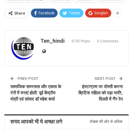
Share
Facebook
Twitter
Google+
Ten_hindi
5735 Posts
0 Comments
PREV POST
NEXT POST
सामाजिक समरसता और एकता के
इंस्टाग्राम पर दोस्ती करना
रंगों में मनाएं होली: पूर्व केंद्रीय
ब्रिटिश महिला को पड़ा भारी!,
मंत्री एवं सांसद डॉ महेश शर्मा
दिल्ली में गैंग रेप
शयद आपको भी ये अच्छा लगे
लेखक की ओर से अधिक