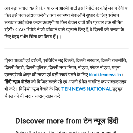
अब बड़ा सवाल यह है कि क्या आम आदमी पार्टी इस रिपोर्ट पर कोई जवाब देगी या
फिर इसे नजरअंदाज करेगी? क्या स्वास्थ्य सेवाओं में सुधार के लिए वर्तमान
सरकार कोई ठोस कदम उठाएगी या फिर केवल दावों और प्रचार तक सीमित
रहेगी? CAG रिपोर्ट ने जो चौंकाने वाले खुलासे किए हैं, वे दिल्ली की जनता के
लिए बेहद गंभीर चिंता का विषय हैं।।
प्रिय पाठकों एवं दर्शकों, प्रतिदिन नई दिल्ली, दिल्ली सरकार, दिल्ली राजनीति,
दिल्ली मेट्रो, दिल्ली पुलिस, दिल्ली नगर निगम, नोएडा, ग्रेटर नोएडा, यमुना
एक्सप्रेसवे क्षेत्र की ताजा एवं बड़ी खबरें पढ़ने के लिए
hindi.tennews.in
:
हिंदी
न्यूज
पोर्टल
को विजिट करते रहे एवं अपनी ई मेल सबमिट कर सब्सक्राइब
भी करे। विडियो न्यूज़ देखने के लिए
TEN NEWS NATIONAL
यूट्यूब
चैनल को भी ज़रूर सब्सक्राइब करे।
Discover more from टेन न्यूज हिंदी
Subscribe to get the latest posts sent to your email.