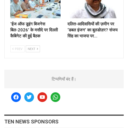
‘ईज ऑफ डूइंग बिजनेस
दलित-आदिवासियों की ज़मीन पर
बिल-2026’ के मसौदे पर दिल्ली
‘डबल इंजन’ का बुलडोज़र? संजय
कैबिनेट की हुई बैठक
सिंह का भाजपा पर…
PREV
NEXT
टिप्पणियाँ बंद हैं।
facebook
twitter
youtube
whatsapp
TEN NEWS SPONSORS