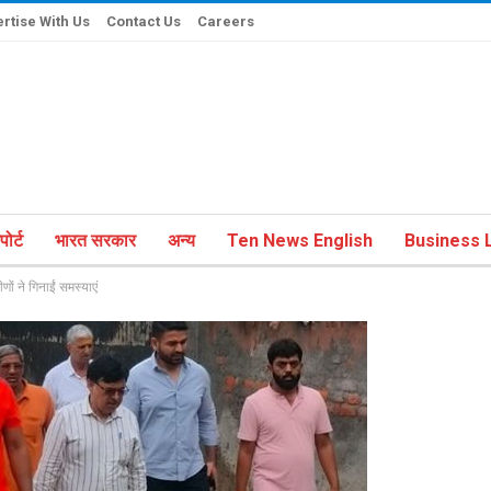
rtise With Us
Contact Us
Careers
ोर्ट
भारत सरकार
अन्य
Ten News English
Business L
णों ने गिनाईं समस्याएं