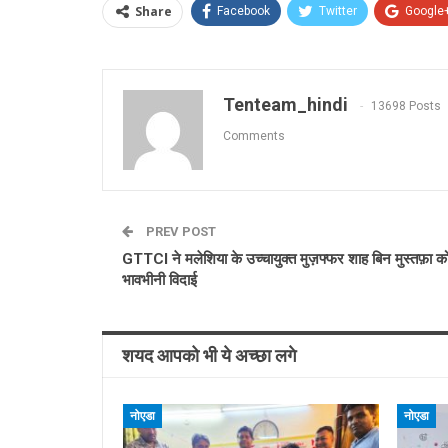
Share
Facebook
Twitter
Google
Tenteam_hindi
13698 Posts
Comments
PREV POST
GTTCI ने मलेशिया के उच्चायुक्त मुज़फ्फर शाह बिन मुस्तफ़ा क
भावभीनी विदाई
शयद आपको भी ये अच्छा लगे
नोएडा
नोएडा