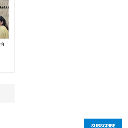
ाने
SUBSCRIBE