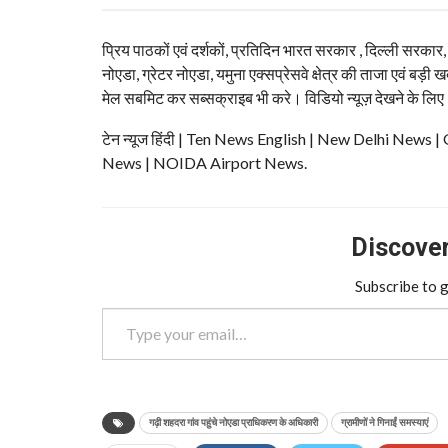
प्रिय पाठकों एवं दर्शकों, प्रतिदिन भारत सरकार , दिल्ली सरकार
नोएडा, ग्रेटर नोएडा, यमुना एक्सप्रेसवे क्षेत्र की ताजा एवं बड़ी ख
मेल सबमिट कर सब्सक्राइब भी करे। विडियो न्यूज़ देखने के लिए
टेन न्यूज हिंदी | Ten News English | New Delhi N
News | NOIDA Airport News.
Discover 
Subscribe to g
Type your email…
गढ़ी शहदरा गांव पहुंचे नोएडा प्राधिकरण के अधिकारी
ग्रामीणों ने गिनाईं समस्याएं