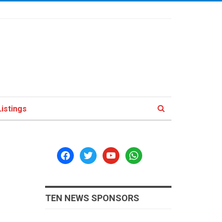
istings
facebook
twitter
youtube
whatsapp
TEN NEWS SPONSORS