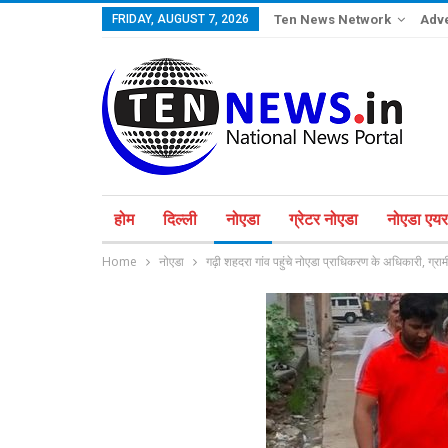
FRIDAY, AUGUST 7, 2026
Ten News Network
Adve
होम
दिल्ली
नोएडा
ग्रेटर नोएडा
नोएडा एयरप
Home
नोएडा
गढ़ी शहदरा गांव पहुंचे नोएडा प्राधिकरण के अधिकारी, ग्रामी