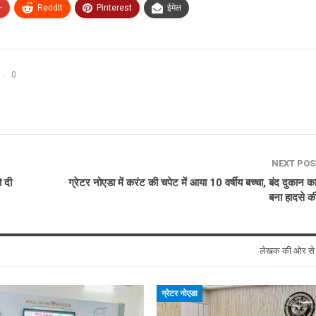
+
ReddIt
Pinterest
ईमेल
0
NEXT PO
ो दी
ग्रेटर नोएडा में करंट की चपेट में आया 10 वर्षीय बच्चा, बंद दुकान 
बना हादसे 
लेखक की ओर स
ग्रेटर नोएडा