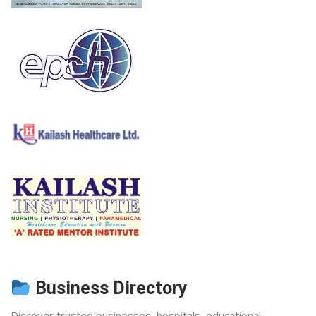
Business Directory
Discover trusted businesses, hospitals, educational