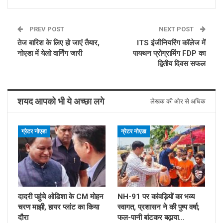
PREV POST
NEXT POST
तेज बारिश के लिए हो जाएं तैयार,
ITS इंजीनियरिंग कॉलेज में
नोएडा में येलो वार्निंग जारी
पायथन प्रोग्रामिंग FDP का
द्वितीय दिवस सफल
शयद आपको भी ये अच्छा लगे
लेखक की ओर से अधिक
ग्रेटर नोएडा
ग्रेटर नोएडा
दादरी पहुंचे ओडिशा के CM मोहन
NH-91 पर कांवड़ियों का भव्य
चरण माझी, हायर प्लांट का किया
स्वागत, प्रशासन ने की पुष्प वर्षा;
दौरा
फल-पानी बांटकर बढ़ाया…