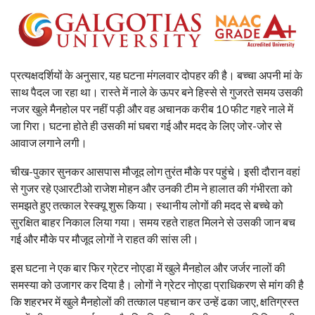
प्रत्यक्षदर्शियों के अनुसार, यह घटना मंगलवार दोपहर की है। बच्चा अपनी मां के
साथ पैदल जा रहा था। रास्ते में नाले के ऊपर बने हिस्से से गुजरते समय उसकी
नजर खुले मैनहोल पर नहीं पड़ी और वह अचानक करीब 10 फीट गहरे नाले में
जा गिरा। घटना होते ही उसकी मां घबरा गई और मदद के लिए जोर-जोर से
आवाज लगाने लगी।
चीख-पुकार सुनकर आसपास मौजूद लोग तुरंत मौके पर पहुंचे। इसी दौरान वहां
से गुजर रहे एआरटीओ राजेश मोहन और उनकी टीम ने हालात की गंभीरता को
समझते हुए तत्काल रेस्क्यू शुरू किया। स्थानीय लोगों की मदद से बच्चे को
सुरक्षित बाहर निकाल लिया गया। समय रहते राहत मिलने से उसकी जान बच
गई और मौके पर मौजूद लोगों ने राहत की सांस ली।
इस घटना ने एक बार फिर ग्रेटर नोएडा में खुले मैनहोल और जर्जर नालों की
समस्या को उजागर कर दिया है। लोगों ने ग्रेटर नोएडा प्राधिकरण से मांग की है
कि शहरभर में खुले मैनहोलों की तत्काल पहचान कर उन्हें ढका जाए, क्षतिग्रस्त