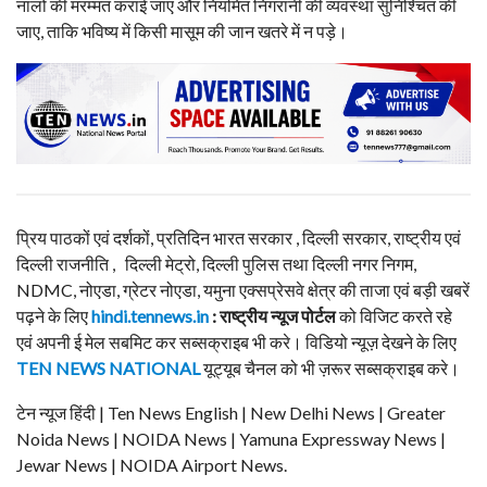
नालों की मरम्मत कराई जाए और नियमित निगरानी की व्यवस्था सुनिश्चित की
जाए, ताकि भविष्य में किसी मासूम की जान खतरे में न पड़े।
प्रिय पाठकों एवं दर्शकों, प्रतिदिन भारत सरकार , दिल्ली सरकार, राष्ट्रीय एवं
दिल्ली राजनीति , दिल्ली मेट्रो, दिल्ली पुलिस तथा दिल्ली नगर निगम,
NDMC, नोएडा, ग्रेटर नोएडा, यमुना एक्सप्रेसवे क्षेत्र की ताजा एवं बड़ी खबरें
पढ़ने के लिए
hindi.tennews.in
: राष्ट्रीय न्यूज पोर्टल
को विजिट करते रहे
एवं अपनी ई मेल सबमिट कर सब्सक्राइब भी करे। विडियो न्यूज़ देखने के लिए
TEN NEWS NATIONAL
यूट्यूब चैनल को भी ज़रूर सब्सक्राइब करे।
टेन न्यूज हिंदी | Ten News English | New Delhi News | Greater
Noida News | NOIDA News | Yamuna Expressway News |
Jewar News | NOIDA Airport News.