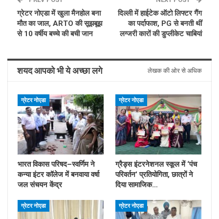
ग्रेटर नोएडा में खुला मैनहोल बना
दिल्ली में हाईटेक ऑटो लिफ्टर गैंग
मौत का जाल, ARTO की सूझबूझ
का पर्दाफाश, PG से बनती थीं
से 10 वर्षीय बच्चे की बची जान
लग्जरी कारों की डुप्लीकेट चाबियां
शयद आपको भी ये अच्छा लगे
लेखक की ओर से अधिक
ग्रेटर नोएडा
ग्रेटर नोएडा
भारत विकास परिषद–स्वर्णिम ने
ग्रैड्स इंटरनेशनल स्कूल में ‘पंच
कन्या इंटर कॉलेज में बनवाया वर्षा
परिवर्तन’ प्रतियोगिता, छात्रों ने
जल संचयन केंद्र
दिया सामाजिक…
ग्रेटर नोएडा
ग्रेटर नोएडा