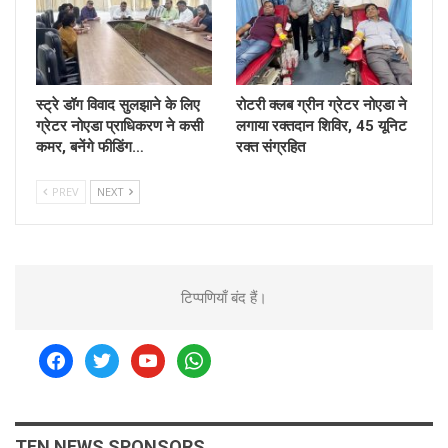
स्ट्रे डॉग विवाद सुलझाने के लिए
रोटरी क्लब ग्रीन ग्रेटर नोएडा ने
ग्रेटर नोएडा प्राधिकरण ने कसी
लगाया रक्तदान शिविर, 45 यूनिट
कमर, बनेंगे फीडिंग…
रक्त संग्रहित
PREV
NEXT
टिप्पणियाँ बंद हैं।
facebook
twitter
youtube
whatsapp
TEN NEWS SPONSORS