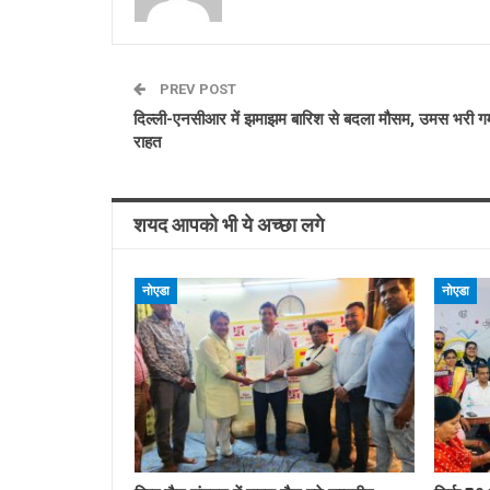
PREV POST
दिल्ली-एनसीआर में झमाझम बारिश से बदला मौसम, उमस भरी गर्म
राहत
शयद आपको भी ये अच्छा लगे
नोएडा
नोएडा