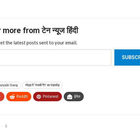
more from टेन न्यूज हिंदी
et the latest posts sent to your email.
SUBSCR
unjabi Gang
नोएडा में ‘पंजाबी गैंग’ का भंडाफोड़
+
ReddIt
Pinterest
ईमेल
0