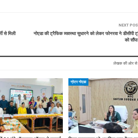
NEXT PO
ी से मिली
नोएडा की ट्रैफिक व्यवस्था सुधारने को लेकर फोनरवा ने डीसीपी ट
को सौंपा
लेखक की ओर स
ग्रेटर नोएडा