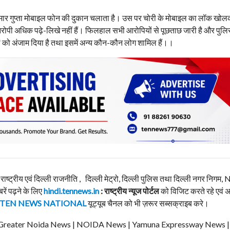
 कुमार गुप्ता मोबाइल फोन की दुकान चलाता है। उस पर चोरी के मोबाइल का लॉक खोलकर
पी अधिक पढ़े-लिखे नहीं हैं। फिलहाल सभी आरोपियों से पूछताछ जारी है और पुल
ं को अंजाम दिया है तथा इसमें अन्य कौन-कौन लोग शामिल हैं।।
, राष्ट्रीय एवं दिल्ली राजनीति , दिल्ली मेट्रो, दिल्ली पुलिस तथा दिल्ली नगर निग
बरें पढ़ने के लिए
hindi.tennews.in
: राष्ट्रीय न्यूज पोर्टल
को विजिट करते रहे एवं 
TEN NEWS NATIONAL
यूट्यूब चैनल को भी ज़रूर सब्सक्राइब करे।
ews | Greater Noida News | NOIDA News | Yamuna Expressway News 