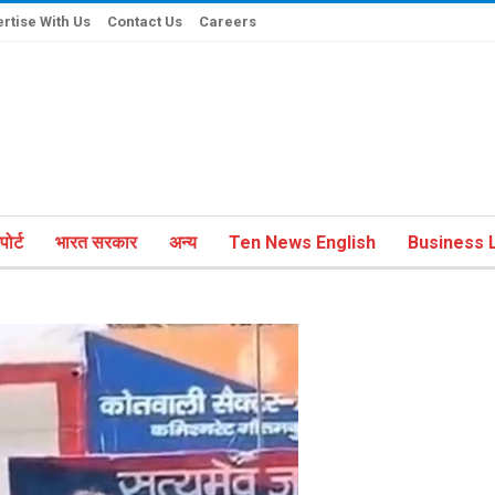
rtise With Us
Contact Us
Careers
ोर्ट
भारत सरकार
अन्य
Ten News English
Business L