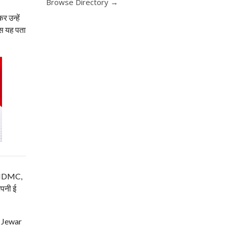
Browse Directory →
 उन्हें
िस यह पता
म, NDMC,
अपनी ई
| Jewar