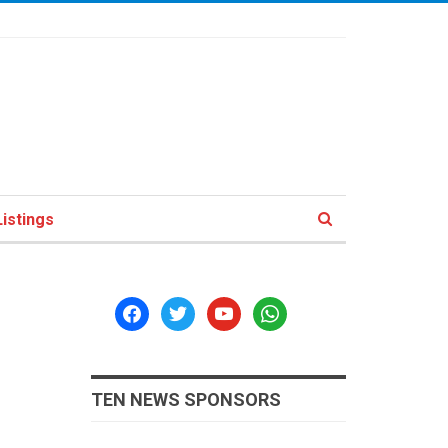
istings
facebook
twitter
youtube
whatsapp
TEN NEWS SPONSORS