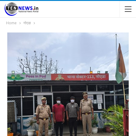
Home
नोएडा