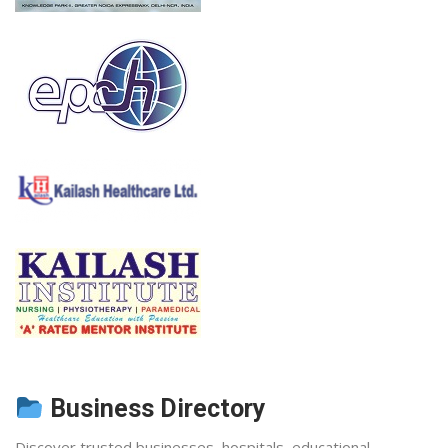
Business Directory
Discover trusted businesses, hospitals, educational