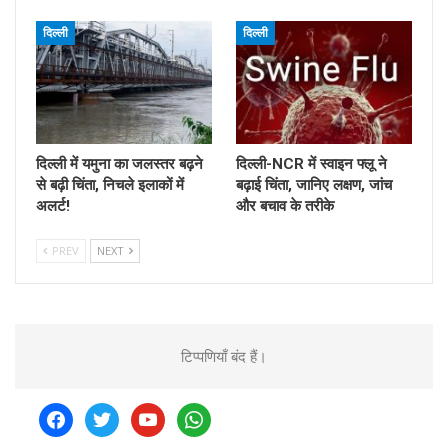
दिल्ली
दिल्ली
दिल्ली में यमुना का जलस्तर बढ़ने
दिल्ली-NCR में स्वाइन फ्लू ने
से बढ़ी चिंता, निचले इलाकों में
बढ़ाई चिंता, जानिए लक्षण, जांच
अलर्ट!
और बचाव के तरीके
PREV
NEXT
टिप्पणियाँ बंद हैं।
facebook
twitter
youtube
whatsapp