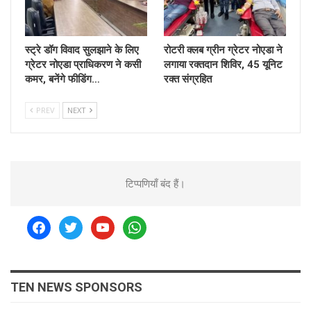
स्ट्रे डॉग विवाद सुलझाने के लिए
रोटरी क्लब ग्रीन ग्रेटर नोएडा ने
ग्रेटर नोएडा प्राधिकरण ने कसी
लगाया रक्तदान शिविर, 45 यूनिट
कमर, बनेंगे फीडिंग…
रक्त संग्रहित
PREV
NEXT
टिप्पणियाँ बंद हैं।
facebook
twitter
youtube
whatsapp
TEN NEWS SPONSORS