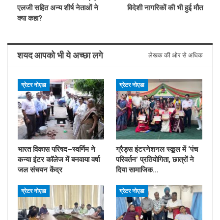
एलजी सहित अन्य शीर्ष नेताओं ने
विदेशी नागरिकों की भी हुई मौत
क्या कहा?
शयद आपको भी ये अच्छा लगे
लेखक की ओर से अधिक
ग्रेटर नोएडा
ग्रेटर नोएडा
भारत विकास परिषद–स्वर्णिम ने
ग्रैड्स इंटरनेशनल स्कूल में ‘पंच
कन्या इंटर कॉलेज में बनवाया वर्षा
परिवर्तन’ प्रतियोगिता, छात्रों ने
जल संचयन केंद्र
दिया सामाजिक…
ग्रेटर नोएडा
ग्रेटर नोएडा