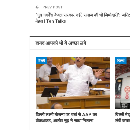
PREV POST
“गुड गवर्नेंस केवल सरकार नहीं, समाज की भी जिम्मेदारी”: जस्
मेहता | Ten Talks
शयद आपको भी ये अच्छा लगे
दिल्ली
दिल्ली
दिल्ली लक्ष्मी योजना पर चर्चा से AAP का
दिल्ली मेट
वॉकआउट, आशीष सूद ने साधा निशाना
लंबी कतार