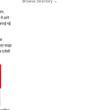
Browse Directory →
सर,
में आने
 कराई गई
ंक
पत्र साझा
च एजेंसी