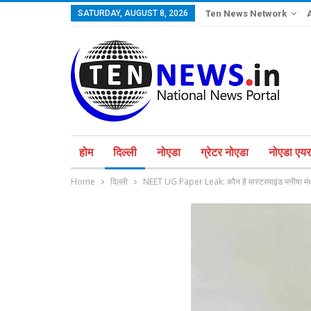
SATURDAY, AUGUST 8, 2026
Ten News Network
होम
दिल्ली
नोएडा
ग्रेटर नोएडा
नोएडा एयरप
Home
दिल्ली
NEET UG Paper Leak: कौन है मास्टरमाइंड मनीषा मंधा