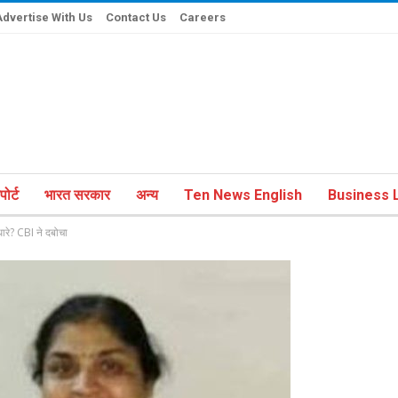
Advertise With Us
Contact Us
Careers
ोर्ट
भारत सरकार
अन्य
Ten News English
Business L
रे? CBI ने दबोचा