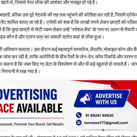
 खाते थे, जिससे पेपर लीक की आशंका और मजबूत हो गई है।
ाहती, बल्कि उस पूरे नेटवर्क की तह तक पहुंचने की कोशिश कर रही है, जिसमें प्रोफे
ंट शामिल बताए जा रहे हैं। एजेंसी को शक है कि लाखों रुपये लेकर छात्रों को परीक्षा 
े हैं कि कुछ छात्रों से मोटी रकम लेकर उन्हें “स्पेशल बैच” के नाम पर अलग से तैयारी
माइंड कौन है और प्रश्न पत्र का असली स्रोत कहां से लीक हुआ।
ेमारी अभियान चलाया। इस दौरान कई महत्वपूर्ण दस्तावेज, लैपटॉप, मोबाइल फोन और बै
क जांच कर रही है, ताकि आरोपियों के बीच पैसों के लेन-देन, कॉल रिकॉर्ड और प्रश्न 
 कहना है कि जब्त किए गए डेटा के विश्लेषण से और भी बड़े खुलासे हो सकते हैं। जां
ो निगरानी में रखा गया है।