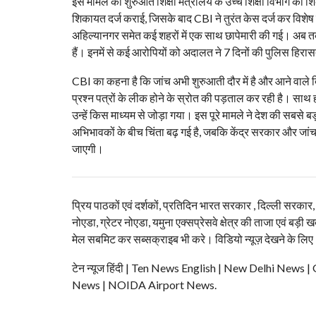
इस मामले की शुरुआत शिक्षा मंत्रालय के उच्च शिक्षा विभाग 
शिकायत दर्ज कराई, जिसके बाद CBI ने तुरंत केस दर्ज कर विशेष जा
अहिल्यानगर समेत कई शहरों में एक साथ छापेमारी की गई। अब तक गि
हैं। इनमें से कई आरोपियों को अदालत ने 7 दिनों की पुलिस हिरा
CBI का कहना है कि जांच अभी शुरुआती दौर में है और आने वाले दिन
प्रश्न पत्रों के लीक होने के स्रोत की पड़ताल कर रही है। साथ ही
उन्हें किस माध्यम से जोड़ा गया। इस पूरे मामले ने देश की सबसे ब
अभिभावकों के बीच चिंता बढ़ गई है, जबकि केंद्र सरकार और जांच
जाएगी।
प्रिय पाठकों एवं दर्शकों, प्रतिदिन भारत सरकार , दिल्ली सरकार
नोएडा, ग्रेटर नोएडा, यमुना एक्सप्रेसवे क्षेत्र की ताजा एवं बड़ी ख
मेल सबमिट कर सब्सक्राइब भी करे। विडियो न्यूज़ देखने के लिए
टेन न्यूज हिंदी | Ten News English | New Delhi N
News | NOIDA Airport News.