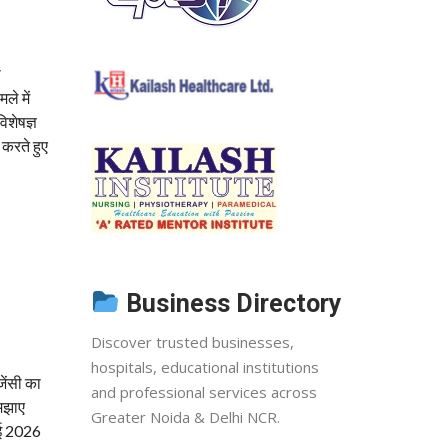
ी
ले में
िशेषज्ञ
 करते हुए
Business Directory
Discover trusted businesses,
hospitals, educational institutions
जेंसी का
and professional services across
समझाए
Greater Noida & Delhi NCR.
 मई 2026