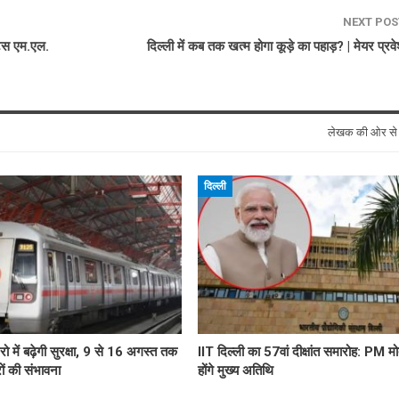
NEXT PO
टिस एम.एल.
दिल्ली में कब तक खत्म होगा कूड़े का पहाड़? | मेयर प्रव
लेखक की ओर स
दिल्ली
्रो में बढ़ेगी सुरक्षा, 9 से 16 अगस्त तक
IIT दिल्ली का 57वां दीक्षांत समारोह: PM मो
ों की संभावना
होंगे मुख्य अतिथि