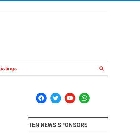
istings
facebook
twitter
youtube
whatsapp
TEN NEWS SPONSORS