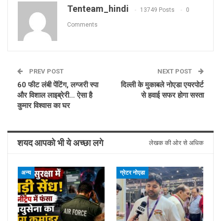
Tenteam_hindi
13749 Posts
0
Comments
PREV POST
NEXT POST
60 फीट लंबी पेंटिंग, लग्जरी स्पा
दिल्ली के मुकाबले नोएडा एयरपोर्ट
और विशाल लाइब्रेरी… ऐसा है
से हवाई सफर होगा सस्ता
कुमार विश्वास का घर
शयद आपको भी ये अच्छा लगे
लेखक की ओर से अधिक
अन्य
ग्रेटर नोएडा