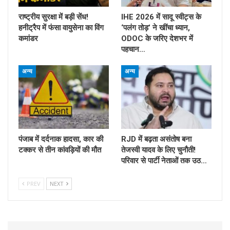
राष्ट्रीय सुरक्षा में बड़ी सेंध!
IHE 2026 में सादू स्वीट्स के
हनीट्रैप में फंसा वायुसेना का विंग
‘पलंग तोड़’ ने खींचा ध्यान,
कमांडर
ODOC के जरिए देशभर में
पहचान…
अन्य
अन्य
पंजाब में दर्दनाक हादसा, कार की
RJD में बढ़ता असंतोष बना
टक्कर से तीन कांवड़ियों की मौत
तेजस्वी यादव के लिए चुनौती!
परिवार से पार्टी नेताओं तक उठ…
PREV
NEXT