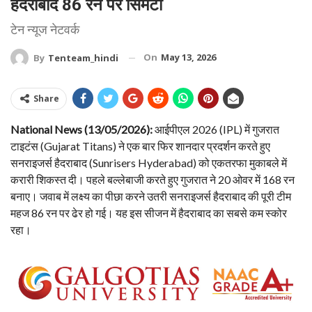
हैदराबाद 86 रन पर सिमटी
टेन न्यूज नेटवर्क
On
May 13, 2026
By
Tenteam_hindi
Share
National News (13/05/2026):
आईपीएल 2026 (IPL) में गुजरात
टाइटंस‌ (Gujarat Titans) ने एक बार फिर शानदार प्रदर्शन करते हुए
सनराइजर्स हैदराबाद (Sunrisers Hyderabad) को एकतरफा मुकाबले में
करारी शिकस्त दी। पहले बल्लेबाजी करते हुए गुजरात ने 20 ओवर में 168 रन
बनाए। जवाब में लक्ष्य का पीछा करने उतरी सनराइजर्स हैदराबाद की पूरी टीम
महज 86 रन पर ढेर हो गई। यह इस सीजन में हैदराबाद का सबसे कम स्कोर
रहा।