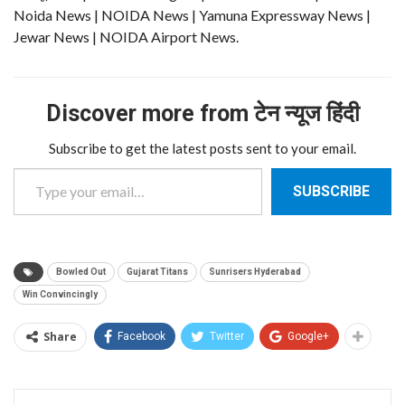
Noida News | NOIDA News | Yamuna Expressway News |
Jewar News | NOIDA Airport News.
Discover more from टेन न्यूज हिंदी
Subscribe to get the latest posts sent to your email.
Type your email…
SUBSCRIBE
Bowled Out
Gujarat Titans
Sunrisers Hyderabad
Win Convincingly
Share
Facebook
Twitter
Google+