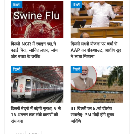
दिल्ली
दिल्ली
दिल्ली-NCR में स्वाइन फ्लू ने
दिल्ली लक्ष्मी योजना पर चर्चा से
बढ़ाई चिंता, जानिए लक्षण, जांच
AAP का वॉकआउट, आशीष सूद
और बचाव के तरीके
ने साधा निशाना
दिल्ली
दिल्ली
दिल्ली मेट्रो में बढ़ेगी सुरक्षा, 9 से
IIT दिल्ली का 57वां दीक्षांत
16 अगस्त तक लंबी कतारों की
समारोह: PM मोदी होंगे मुख्य
संभावना
अतिथि