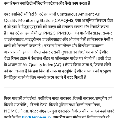
क्या है एयर क्वालिटी मॉनिटरिंग स्टेशन और कैसे काम करता है
एयर क्वालिटी मॉनिटरिंग स्टेशन यानी Continuous Ambient Air
Quality Monitoring Station (CAAQMS) ऐसा आधुनिक सिस्टम होता
है जो हवा में मौजूद प्रदूषकों की मात्रा को लगातार मापता और रिकॉर्ड करता
है। यह स्टेशन हवा में मौजूद PM2.5, PM10, कार्बन मोनोऑक्साइड, सल्फर
डाइऑक्साइड, नाइट्रोजन डाइऑक्साइड और ओजोन जैसी हानिकारक गैसों व
कणों की निगरानी करता है। स्टेशन में लगे सेंसर और विश्लेषण उपकरण
आसपास की हवा का सैंपल लेकर उसकी गुणवत्ता का विश्लेषण करते हैं और
डेटा रियल टाइम में कंट्रोल सेंटर या ऑनलाइन पोर्टल पर भेजते हैं। इसी डेटा
के आधार पर Air Quality Index (AQI) तैयार किया जाता है, जिससे लोगों
को पता चलता है कि हवा कितनी साफ या प्रदूषित है और सरकार को प्रदूषण
नियंत्रित करने के लिए जरूरी कदम उठाने में मदद मिलती है।
प्रिय पाठकों एवं दर्शकों, प्रतिदिन भारत सरकार , दिल्ली सरकार, राष्ट्रीय एवं
दिल्ली राजनीति , दिल्ली मेट्रो, दिल्ली पुलिस तथा दिल्ली नगर निगम,
NDMC, नोएडा, ग्रेटर नोएडा, यमुना एक्सप्रेसवे क्षेत्र की ताजा एवं बड़ी खबरें
पढ़ने के लिए
hindi.tennews.in
: राष्ट्रीय न्यूज पोर्टल
को विजिट करते रहे