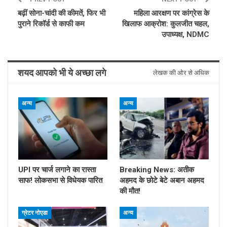
बढ़ीं सोना-चांदी की कीमतें, फिर भी
महिला आरक्षण पर कांग्रेस के
पुराने रिकॉर्ड से काफी कम
खिलाफ आक्रोश: कुलजीत चहल,
उपाध्यक्ष, NDMC
शयद आपको भी ये अच्छा लगे
लेखक की ओर से अधिक
अन्य
अन्य
UPI पर चार्ज लगाने का रास्ता
Breaking News: अतीक
साफ! लोकसभा से विधेयक पारित
अहमद के छोटे बेटे अबान अहमद
की मौत!
ग्रेटर नोएडा
अन्य