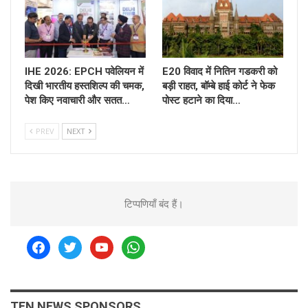
IHE 2026: EPCH पवेलियन में
E20 विवाद में नितिन गडकरी को
दिखी भारतीय हस्तशिल्प की चमक,
बड़ी राहत, बॉम्बे हाई कोर्ट ने फेक
पेश किए नवाचारी और सतत…
पोस्ट हटाने का दिया…
PREV
NEXT
टिप्पणियाँ बंद हैं।
facebook
twitter
youtube
whatsapp
TEN NEWS SPONSORS