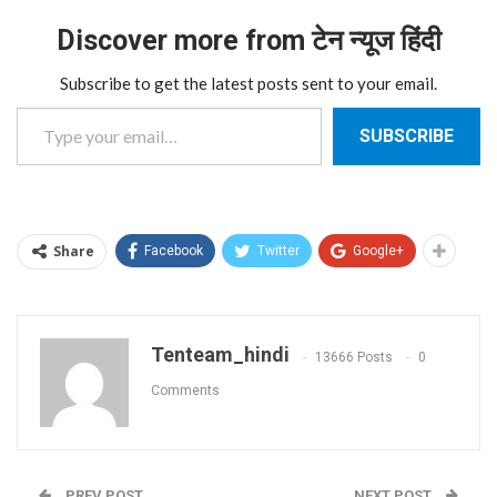
Discover more from टेन न्यूज हिंदी
Subscribe to get the latest posts sent to your email.
Type your email…
SUBSCRIBE
Share
Facebook
Twitter
Google+
Tenteam_hindi
13666 Posts
0
Comments
PREV POST
NEXT POST