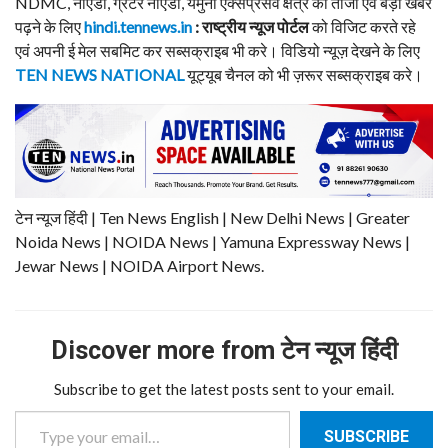
NDMC, नोएडा, ग्रेटर नोएडा, यमुना एक्सप्रेसवे क्षेत्र की ताजा एवं बड़ी खबरें
पढ़ने के लिए
hindi.tennews.in
: राष्ट्रीय न्यूज पोर्टल
को विजिट करते रहे
एवं अपनी ई मेल सबमिट कर सब्सक्राइब भी करे। विडियो न्यूज़ देखने के लिए
TEN NEWS NATIONAL
यूट्यूब चैनल को भी ज़रूर सब्सक्राइब करे।
टेन न्यूज हिंदी | Ten News English | New Delhi News | Greater
Noida News | NOIDA News | Yamuna Expressway News |
Jewar News | NOIDA Airport News.
Discover more from टेन न्यूज हिंदी
Subscribe to get the latest posts sent to your email.
Type your email…
SUBSCRIBE