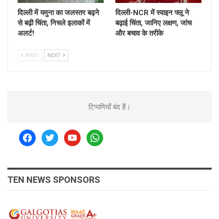
दिल्ली में यमुना का जलस्तर बढ़ने
दिल्ली-NCR में स्वाइन फ्लू ने
से बढ़ी चिंता, निचले इलाकों में
बढ़ाई चिंता, जानिए लक्षण, जांच
अलर्ट!
और बचाव के तरीके
PREV
NEXT
टिप्पणियाँ बंद हैं।
facebook
twitter
youtube
whatsapp
TEN NEWS SPONSORS