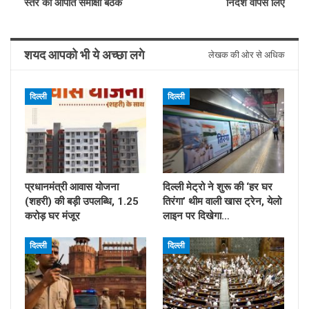
स्तर की आपात समीक्षा बैठक
निर्देश वापस लिए
शयद आपको भी ये अच्छा लगे
लेखक की ओर से अधिक
दिल्ली
दिल्ली
प्रधानमंत्री आवास योजना
दिल्ली मेट्रो ने शुरू की ‘हर घर
(शहरी) की बड़ी उपलब्धि, 1.25
तिरंगा’ थीम वाली खास ट्रेन, येलो
करोड़ घर मंजूर
लाइन पर दिखेगा…
दिल्ली
दिल्ली