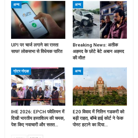
अन्य
अन्य
UPI पर चार्ज लगाने का रास्ता
Breaking News: अतीक
साफ! लोकसभा से विधेयक पारित
अहमद के छोटे बेटे अबान अहमद
की मौत!
ग्रेटर नोएडा
अन्य
IHE 2026: EPCH पवेलियन में
E20 विवाद में नितिन गडकरी को
दिखी भारतीय हस्तशिल्प की चमक,
बड़ी राहत, बॉम्बे हाई कोर्ट ने फेक
पेश किए नवाचारी और सतत…
पोस्ट हटाने का दिया…