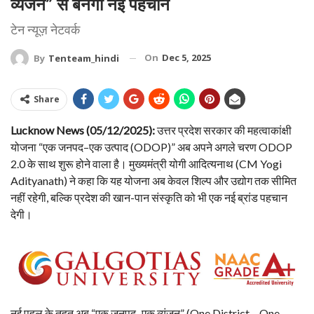
व्यंजन” से बनेगी नई पहचान
टेन न्यूज़ नेटवर्क
On
Dec 5, 2025
By
Tenteam_hindi
Share
Lucknow News (05/12/2025):
उत्तर प्रदेश सरकार की महत्वाकांक्षी
योजना “एक जनपद–एक उत्पाद (ODOP)” अब अपने अगले चरण ODOP
2.0 के साथ शुरू होने वाला है। मुख्यमंत्री योगी आदित्यनाथ (CM Yogi
Adityanath) ने कहा कि यह योजना अब केवल शिल्प और उद्योग तक सीमित
नहीं रहेगी, बल्कि प्रदेश की खान-पान संस्कृति को भी एक नई ब्रांड पहचान
देगी।
नई पहल के तहत अब “एक जनपद–एक व्यंजन” (One District – One