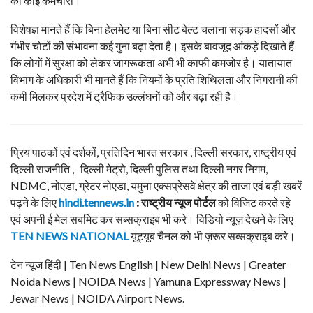
का कोई कर्मचारी।
विशेषज्ञ मानते हैं कि बिना हेलमेट या बिना सीट बेल्ट चलाना सड़क हादसों और
गंभीर चोटों की संभावना कई गुना बढ़ा देता है। इसके बावजूद आंकड़े दिखाते हैं
कि लोगों में सुरक्षा को लेकर जागरूकता अभी भी काफी कमजोर है। यातायात
विभाग के अधिकारी भी मानते हैं कि नियमों के प्रति शिथिलता और निगरानी की
कमी मिलकर प्रदेश में ट्रैफिक उल्लंघनों को और बढ़ा रही है।
प्रिय पाठकों एवं दर्शकों, प्रतिदिन भारत सरकार , दिल्ली सरकार, राष्ट्रीय एवं
दिल्ली राजनीति , दिल्ली मेट्रो, दिल्ली पुलिस तथा दिल्ली नगर निगम,
NDMC, नोएडा, ग्रेटर नोएडा, यमुना एक्सप्रेसवे क्षेत्र की ताजा एवं बड़ी खबरें
पढ़ने के लिए
hindi.tennews.in
: राष्ट्रीय न्यूज पोर्टल
को विजिट करते रहे
एवं अपनी ई मेल सबमिट कर सब्सक्राइब भी करे। विडियो न्यूज़ देखने के लिए
TEN NEWS NATIONAL
यूट्यूब चैनल को भी ज़रूर सब्सक्राइब करे।
टेन न्यूज हिंदी | Ten News English | New Delhi News | Greater
Noida News | NOIDA News | Yamuna Expressway News |
Jewar News | NOIDA Airport News.