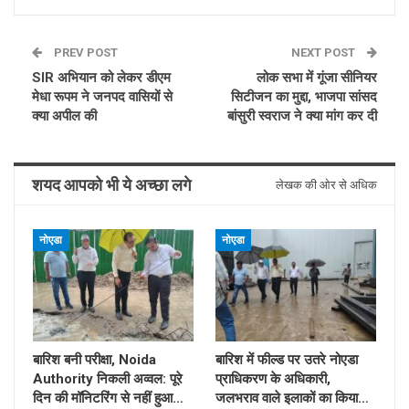
PREV POST
NEXT POST
SIR अभियान को लेकर डीएम
लोक सभा में गूंजा सीनियर
मेधा रूपम ने जनपद वासियों से
सिटीजन का मुद्दा, भाजपा सांसद
क्या अपील की
बांसुरी स्वराज ने क्या मांग कर दी
शयद आपको भी ये अच्छा लगे
लेखक की ओर से अधिक
नोएडा
नोएडा
बारिश बनी परीक्षा, Noida
बारिश में फील्ड पर उतरे नोएडा
Authority निकली अव्वल: पूरे
प्राधिकरण के अधिकारी,
दिन की मॉनिटरिंग से नहीं हुआ…
जलभराव वाले इलाकों का किया…