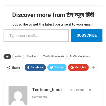
Discover more from टेन न्यूज हिंदी
Subscribe to get the latest posts sent to your email.
Type your email…
SUBSCRIBE
Noida
Number 1
Traffic Directorate
Traffic Violations
Share
Facebook
Twitter
Google+
Tenteam_hindi
13673 Posts
0
Comments