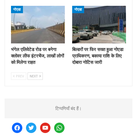
नोएडा
नोएडा
भंगेल एलिवेटेड रोड पर बनेगा
बिल्डरों पर फिर सख्त हुआ नोएडा
क्लोवर लीफ इंटरचेंज, लाखों लोगों
प्राधिकरण, बकाया राशि के लिए
को मिलेगा राहत
दोबारा नोटिस जारी
PREV
NEXT
टिप्पणियाँ बंद हैं।
facebook
twitter
youtube
whatsapp