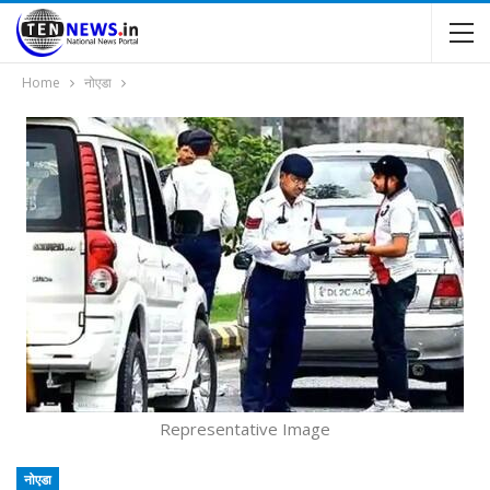
Home
नोएडा
Representative Image
नोएडा