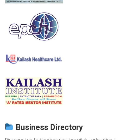
Business Directory
Discover trusted businesses, hospitals, educational