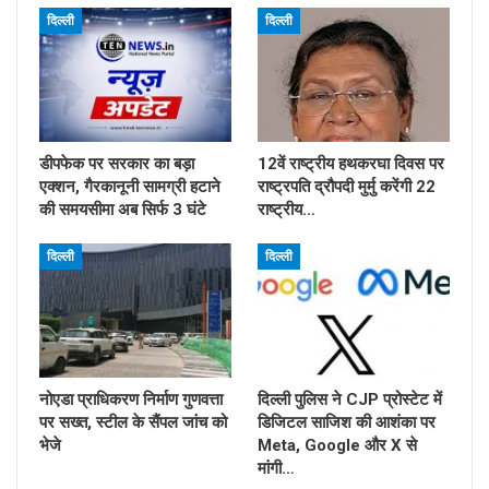
दिल्ली
दिल्ली
डीपफेक पर सरकार का बड़ा
12वें राष्ट्रीय हथकरघा दिवस पर
एक्शन, गैरकानूनी सामग्री हटाने
राष्ट्रपति द्रौपदी मुर्मु करेंगी 22
की समयसीमा अब सिर्फ 3 घंटे
राष्ट्रीय…
दिल्ली
दिल्ली
नोएडा प्राधिकरण निर्माण गुणवत्ता
दिल्ली पुलिस ने CJP प्रोस्टेट में
पर सख्त, स्टील के सैंपल जांच को
डिजिटल साजिश की आशंका पर
भेजे
Meta, Google और X से
मांगी…