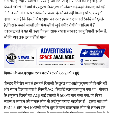
लगातार हो रही सरकारी लापरवाही का नतीजा है। संगठन का कहना है कि
पिछले 10 से 12 वर्षों में प्रदूषण नियंत्रण को लेकर कई बड़ी घोषणाएं की गईं,
लेकिन जमीनी स्तर पर कोई ठोस कदम देखने को नहीं मिला। पोस्टर यह भी
दावा करता है कि दिल्ली में प्रदूषण का स्तर हर बार एक नए रिकॉर्ड को छू लेता
है, जिसके चलते लाखों लोग फेफड़ों से जुड़े गंभीर रोगों के जोखिम में हैं।
एनएसयूआई ने यह भी कहा कि हवा साफ रखना सरकार का बुनियादी कर्तव्य है,
जो कि अब तक पूरा नहीं हो पाया।
दिवाली के बाद प्रदूषण स्तर पर पोस्टर में उठाए गंभीर मुद्दे
पोस्टर में विशेष रूप से इस वर्ष दिवाली के तुरंत बाद आई प्रदूषण की स्थिति की
ओर ध्यान दिलाया गया है, जिसमें AQI रिकॉर्ड स्तर तक पहुंच गया था। पोस्टर
के अनुसार दिल्ली का AQI कई इलाकों में 500 के पार चला गया, जो विश्व
स्वास्थ्य संगठन की मानक सीमा से कई गुना ज्यादा जहरीला है। इसके साथ ही
PM2.5 और PM10 जैसी महीन धूल के कण खतरनाक सीमा से लगभग दस