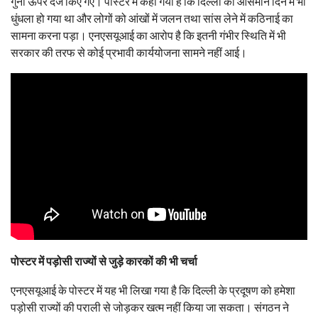
गुना ऊपर दर्ज किए गए। पोस्टर में कहा गया है कि दिल्ली का आसमान दिन में भी
धुंधला हो गया था और लोगों को आंखों में जलन तथा सांस लेने में कठिनाई का
सामना करना पड़ा। एनएसयूआई का आरोप है कि इतनी गंभीर स्थिति में भी
सरकार की तरफ से कोई प्रभावी कार्ययोजना सामने नहीं आई।
पोस्टर में पड़ोसी राज्यों से जुड़े कारकों की भी चर्चा
एनएसयूआई के पोस्टर में यह भी लिखा गया है कि दिल्ली के प्रदूषण को हमेशा
पड़ोसी राज्यों की पराली से जोड़कर खत्म नहीं किया जा सकता। संगठन ने