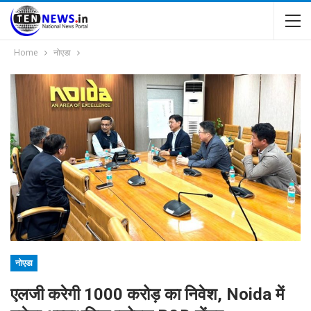
Home
नोएडा
नोएडा
एलजी करेगी 1000 करोड़ का निवेश, Noida में