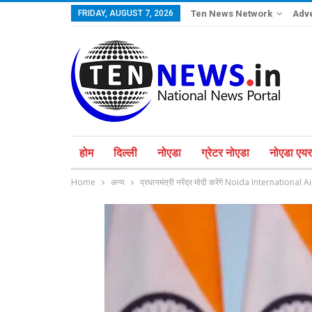
FRIDAY, AUGUST 7, 2026
Ten News Network
Adve
होम
दिल्ली
नोएडा
ग्रेटर नोएडा
नोएडा एयरप
Home
अन्य
प्रधानमंत्री नरेंद्र मोदी करेंगे Noida International 