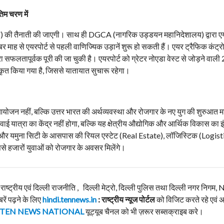
िम चरण में
CISF) की तैनाती की जाएगी। साथ ही DGCA (नागरिक उड्डयन महानिदेशालय) द्वारा ए
बर माह से एयरपोर्ट से पहली वाणिज्यिक उड़ानें शुरू हो सकती हैं। एयर ट्रैफिक कंट्र
फलतापूर्वक पूरी की जा चुकी है। एयरपोर्ट को ग्रेटर नोएडा वेस्ट से जोड़ने वाली
ीकृत किया गया है, जिससे यातायात सुचारू रहेगा।
जन नहीं, बल्कि उत्तर भारत की अर्थव्यवस्था और रोजगार के नए युग की शुरुआत म
ाई यात्रा का केंद्र नहीं होगा, बल्कि यह क्षेत्रीय औद्योगिक और आर्थिक विकास का 
वर और यमुना सिटी के आसपास की रियल एस्टेट (Real Estate), लॉजिस्टिक (Logist
िससे हजारों युवाओं को रोजगार के अवसर मिलेंगे।
, राष्ट्रीय एवं दिल्ली राजनीति , दिल्ली मेट्रो, दिल्ली पुलिस तथा दिल्ली नगर निग
बरें पढ़ने के लिए
hindi.tennews.in
: राष्ट्रीय न्यूज पोर्टल
को विजिट करते रहे एवं 
TEN NEWS NATIONAL
यूट्यूब चैनल को भी ज़रूर सब्सक्राइब करे।