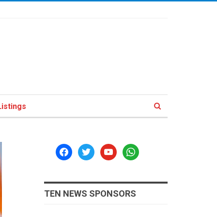
istings
facebook
twitter
youtube
whatsapp
TEN NEWS SPONSORS