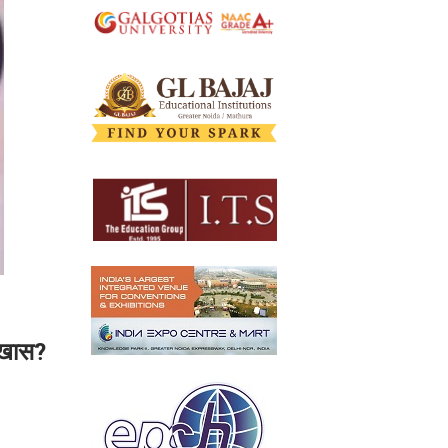
ा खास?