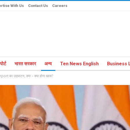
rtise With Us
Contact Us
Careers
ोर्ट
भारत सरकार
अन्य
Ten News English
Business L
Airport का उद्घाटन, क्या – क्या होगा खास?