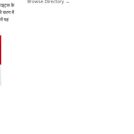
Browse Directory →
लाइट्स के
े चरण में
ें यह