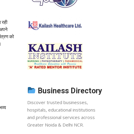
ा रही
 अपने
मंत्रण को
।
Business Directory
Discover trusted businesses,
भव्य
hospitals, educational institutions
and professional services across
Greater Noida & Delhi NCR.