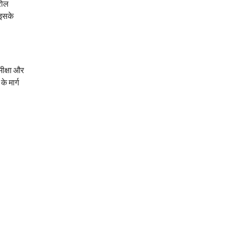
रोल
 इसके
मीक्षा और
े मार्ग