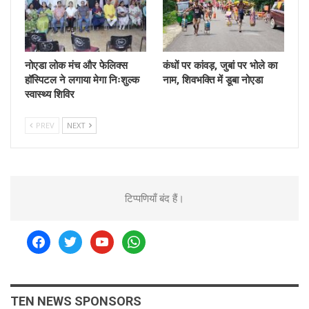
नोएडा लोक मंच और फेलिक्स
कंधों पर कांवड़, जुबां पर भोले का
हॉस्पिटल ने लगाया मेगा निःशुल्क
नाम, शिवभक्ति में डूबा नोएडा
स्वास्थ्य शिविर
PREV
NEXT
टिप्पणियाँ बंद हैं।
facebook
twitter
youtube
whatsapp
TEN NEWS SPONSORS