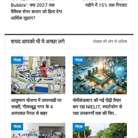
Bubble’: क्या 2027 तक
महीने में 15% तक गिरावट
वैश्विक शेयर बाजार को हिला देगा
आर्थिक तूफ़ान?
शयद आपको भी ये अच्छा लगे
लेखक की ओर से अधिक
नोएडा
नोएडा
आयुष्मान योजना में लापरवाही पर
सेमीकंडक्टर की नई पीढ़ी तैयार
सख्ती, गौतमबुद्ध नगर के 4
कर रहा NIELIT, स्मार्टफोन से
अस्पताल पैनल से बाहर
रक्षा उपकरणों तक की चिप…
नोएडा
नोएडा