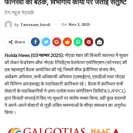
फोनरवा की बैठक, विभागीय कार्यों पर जताई संतुष्टि
टेन न्यूज नेटवर्क
On
Nov 3, 2025
By
Tenteam_hindi
Share
Noida News (03 नवम्बर 2025):
नोएडा शहर की बिजली व्यवस्था में सुधार
को लेकर फेडरेशन ऑफ नोएडा रेजिडेंट्स वेलफेयर एसोसिएशन (फोनरवा) की
एक महत्वपूर्ण बैठक आयोजित की गई, जिसमें चीफ इंजीनियर संजय जैन,
अधीक्षण अभियंता, सभी अधिशासी अभियंता (एक्सईएन), एसडीओ तथा नोएडा
की विभिन्न आरडब्ल्यूए के पदाधिकारी उपस्थित रहे। बैठक में उपस्थित सभी
सेक्टरों के पदाधिकारियों ने उत्तर प्रदेश पावर कॉर्पोरेशन लिमिटेड (UPPCL)
द्वारा बिजली सप्लाई में किए गए सुधारों पर संतोष व्यक्त किया, वहीं कुछ सदस्यों
ने अपने-अपने सेक्टरों से जुड़ी लंबित समस्याओं के शीघ्र समाधान का अनुरोध
किया।