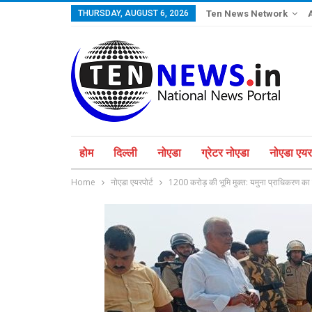
THURSDAY, AUGUST 6, 2026
Ten News Network
होम
दिल्ली
नोएडा
ग्रेटर नोएडा
नोएडा एयरप
Home
नोएडा एयरपोर्ट
1200 करोड़ की भूमि मुक्त: यमुना प्राधिकरण का