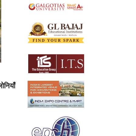
ोनियाँ