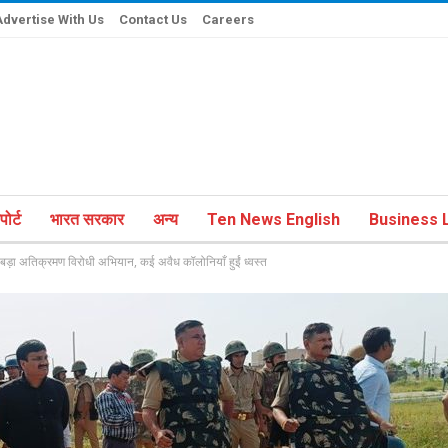
Advertise With Us
Contact Us
Careers
ोर्ट
भारत सरकार
अन्य
Ten News English
Business L
 बड़ा अतिक्रमण विरोधी अभियान, कई अवैध कॉलोनियाँ हुईं ध्वस्त