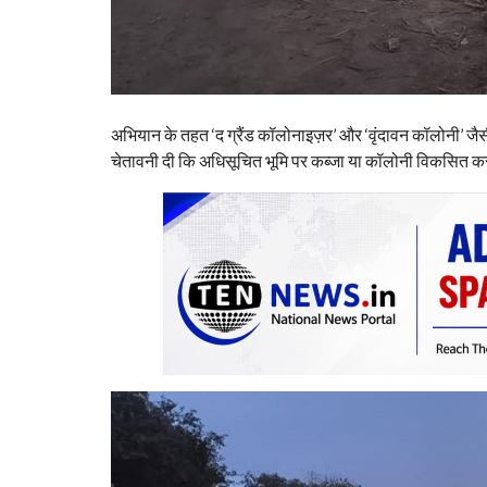
अभियान के तहत ‘द ग्रैंड कॉलोनाइज़र’ और ‘वृंदावन कॉलोनी’ ज
चेतावनी दी कि अधिसूचित भूमि पर कब्जा या कॉलोनी विकसित कर