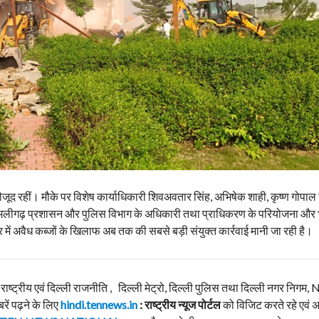
द रहीं। मौके पर विशेष कार्याधिकारी शिवअवतार सिंह, अभिषेक शाही, कृष्ण गोपाल त
सहित अलीगढ़ प्रशासन और पुलिस विभाग के अधिकारी तथा प्राधिकरण के परियोजना और 
्र में अवैध कब्जों के खिलाफ अब तक की सबसे बड़ी संयुक्त कार्रवाई मानी जा रही है।
, राष्ट्रीय एवं दिल्ली राजनीति , दिल्ली मेट्रो, दिल्ली पुलिस तथा दिल्ली नगर निग
बरें पढ़ने के लिए
hindi.tennews.in
: राष्ट्रीय न्यूज पोर्टल
को विजिट करते रहे एवं 