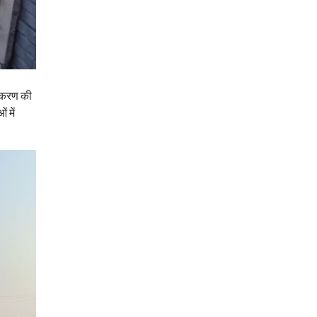
धिकरण की
 में