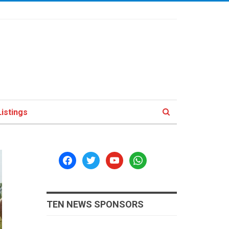
istings
facebook
twitter
youtube
whatsapp
TEN NEWS SPONSORS