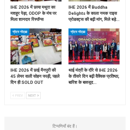
IHE 2026 में छाया मथुरा का
IHE 2026 में Buddha
मशहूर पेड़ा, ODOP के मंच पर
Delights के काला नमक राइस
मिला शानदार रिस्पॉन्स
प्रोडक्ट्स की बढ़ी मांग, मिले बड़े…
ग्रेटर नोएडा
ग्रेटर नोएडा
IHE 2026 में छाई मैनपुरी की
थाई मंत्री के दौरे से IHE 2026
45 लेयर वाली सोहन पपड़ी, पहले
के तीसरे दिन बढ़ी वैश्विक प्रतिष्ठा,
दिन ही SOLD OUT
बारिश के बावजूद…
PREV
NEXT
टिप्पणियाँ बंद हैं।