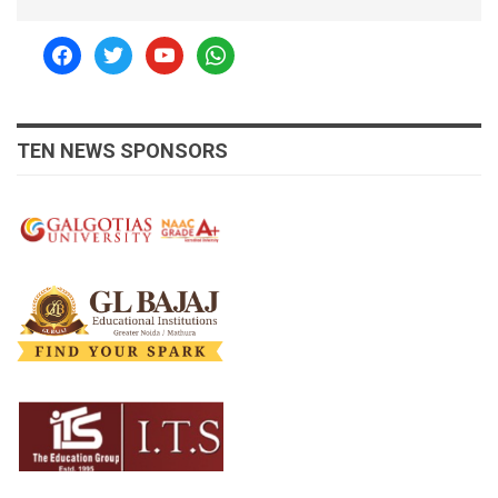
facebook
twitter
youtube
whatsapp
TEN NEWS SPONSORS