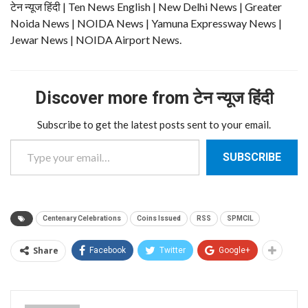
टेन न्यूज हिंदी | Ten News English | New Delhi News | Greater
Noida News | NOIDA News | Yamuna Expressway News |
Jewar News | NOIDA Airport News.
Discover more from टेन न्यूज हिंदी
Subscribe to get the latest posts sent to your email.
Type your email…
SUBSCRIBE
Centenary Celebrations
Coins Issued
RSS
SPMCIL
Share
Facebook
Twitter
Google+