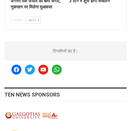
अगस्त तक फसल का बीमा कराएं,
3 दिन में शुरू होगा संचालन
नुकसान पर मिलेगा मुआवजा
PREV
NEXT
टिप्पणियाँ बंद हैं।
facebook
twitter
youtube
whatsapp
TEN NEWS SPONSORS