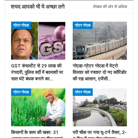
शयद आपको भी ये अच्छा लगे
लेखक की ओर से अधिक
ग्रेटर नोएडा
ग्रेटर नोएडा
GST कंसल्टेंट से 29 लाख की
नोएडा-ग्रेटर नोएडा में मेट्रो
रंगदारी, पुलिस वर्दी में बदमाशों पर
विस्तार को रफ्तार! दो नए कॉरिडोर
सात घंटे बंधक बनाने का…
की राह आसान, एजेंसी…
ग्रेटर नोएडा
ग्रेटर नोएडा
किसानों के काम की खबर: 31
परी चौक पर नया यू-टर्न तैयार, 2-