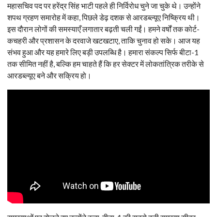
महासचिव पद पर हरेंद्र सिंह भाटी पहले ही निर्विरोध चुने जा चुके थे। उन्होंने
शपथ ग्रहण समारोह में कहा, पिछले डेढ़ दशक से आरडब्ल्यूए निष्क्रिय थी।
इस दौरान लोगों की समस्याएँ लगातार बढ़ती चली गईं। हमने वर्षों तक कोर्ट-
कचहरी और प्रशासन के दरवाजे खटखटाए, ताकि चुनाव हो सके। आज यह
संभव हुआ और यह हमारे लिए बड़ी उपलब्धि है। हमारा संकल्प सिर्फ बीटा-1
तक सीमित नहीं है, बल्कि हम चाहते हैं कि हर सेक्टर में लोकतांत्रिक तरीके से
आरडब्ल्यूए बने और सक्रिय हो।