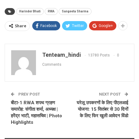
Harinder Bhati
RWA
Sangeeta Sharma
Share
Facebook
Twitter
Google+
Tenteam_hindi
13780 Posts
0
Comments
PREV POST
NEXT POST
बीटा-1 RWA शपथ ग्रहण
घरेलू उपकरणों के लिए पीएलआई
समारोह: संगीता शर्मा, अध्यक्ष |
योजना: 15 सितंबर से 30 दिनों
हरेंद्र भाटी, महासचिव | Photo
के लिए फिर खुली आवेदन विंडो
Highlights