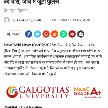
की चोरी, जांच में जुटी पुलिस
टेन न्यूज़ नेटवर्क
Last updated
Sep 7, 2025
By
Tenteam_hindi
Share
New Delhi News (06/09/2025):
दिल्ली के ऐतिहासिक लाल किला
(Red Fort) परिसर में जैन धर्म के धार्मिक अनुष्ठान के दौरान बड़ा चोरी कांड
सामने आया है।आयोजित कार्यक्रम में अचानक अफरातफरी मच गई जब सोने
और हीरे से जड़ा कलश मंच से रहस्यमय तरीके से गायब हो गया। यह कलश
कारोबारी सुधीर जैन रोजाना पूजा के लिए लेकर आते थे। इस अवसर पर
लोकसभा अध्यक्ष ओम बिड़ला भी मौजूद थे।
सीसीटीवी फुटेज में कैद संदिग्ध