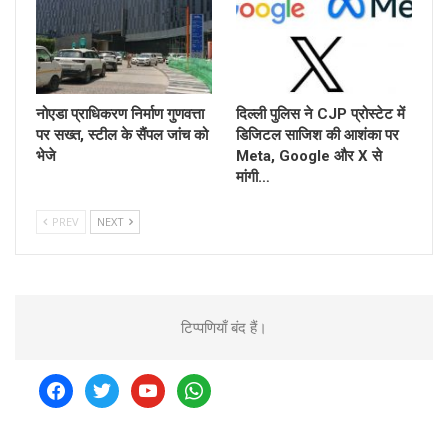
नोएडा प्राधिकरण निर्माण गुणवत्ता
दिल्ली पुलिस ने CJP प्रोस्टेट में
पर सख्त, स्टील के सैंपल जांच को
डिजिटल साजिश की आशंका पर
भेजे
Meta, Google और X से
मांगी…
PREV
NEXT
टिप्पणियाँ बंद हैं।
facebook
twitter
youtube
whatsapp