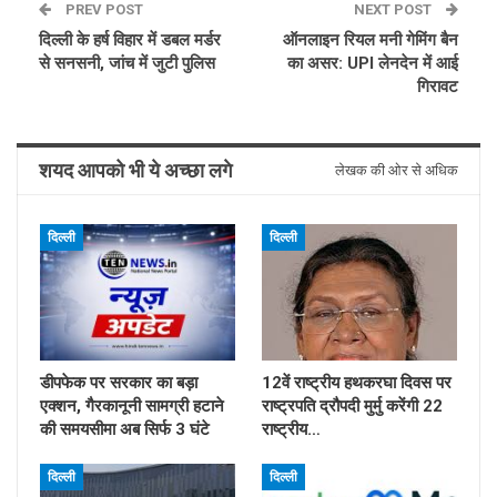
PREV POST
NEXT POST
दिल्ली के हर्ष विहार में डबल मर्डर
ऑनलाइन रियल मनी गेमिंग बैन
से सनसनी, जांच में जुटी पुलिस
का असर: UPI लेनदेन में आई
गिरावट
शयद आपको भी ये अच्छा लगे
लेखक की ओर से अधिक
दिल्ली
दिल्ली
डीपफेक पर सरकार का बड़ा
12वें राष्ट्रीय हथकरघा दिवस पर
एक्शन, गैरकानूनी सामग्री हटाने
राष्ट्रपति द्रौपदी मुर्मु करेंगी 22
की समयसीमा अब सिर्फ 3 घंटे
राष्ट्रीय…
दिल्ली
दिल्ली