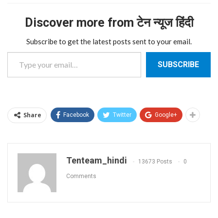
Discover more from टेन न्यूज हिंदी
Subscribe to get the latest posts sent to your email.
Type your email…
SUBSCRIBE
Share
Facebook
Twitter
Google+
Tenteam_hindi
13673 Posts
0
Comments