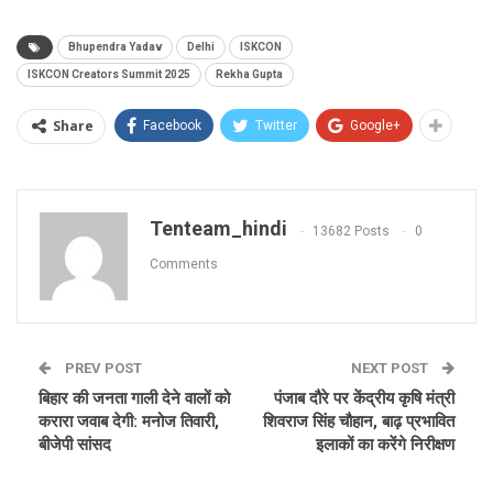
Bhupendra Yadav
Delhi
ISKCON
ISKCON Creators Summit 2025
Rekha Gupta
Share
Facebook
Twitter
Google+
Tenteam_hindi
13682 Posts
0
Comments
PREV POST
NEXT POST
बिहार की जनता गाली देने वालों को
पंजाब दौरे पर केंद्रीय कृषि मंत्री
करारा जवाब देगी: मनोज तिवारी,
शिवराज सिंह चौहान, बाढ़ प्रभावित
बीजेपी सांसद
इलाकों का करेंगे निरीक्षण