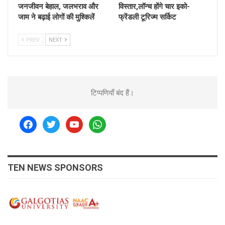
जनजीवन बेहाल, जलभराव और
विस्तार,लॉन्च होंगे चार इको-
जाम ने बढ़ाई लोगों की मुश्किलें
फ्रेंडली टूरिज्म सर्किट
PREV
NEXT
टिप्पणियाँ बंद हैं।
facebook
twitter
youtube
whatsapp
TEN NEWS SPONSORS