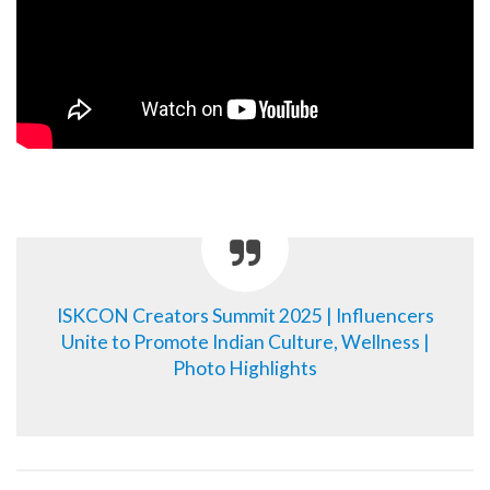
ISKCON Creators Summit 2025 | Influencers
Unite to Promote Indian Culture, Wellness |
Photo Highlights