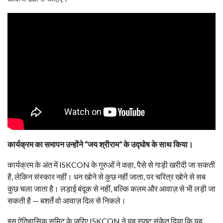
कार्यक्रम का समापन उन्होंने “जय श्रीराम” के उद्घोष के साथ किया।
कार्यक्रम के अंत में ISKCON के गुरुओं ने कहा, पैसे से गाड़ी खरीदी जा सकती
है, लेकिन संस्कार नहीं। धन खोने से कुछ नहीं जाता, पर चरित्र खोने से सब
कुछ चला जाता है। लड़ाई बंदूक से नहीं, बल्कि कलम और आवाज़ से भी लड़ी जा
सकती है — बशर्ते वो आवाज़ दिल से निकले।
इस ऐतिहासिक समिट के ज़रिए ISKCON ने यह स्पष्ट संकेत दिया कि यह