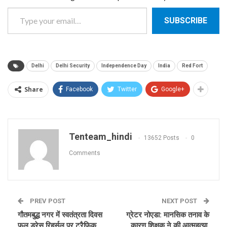
Type your email…
SUBSCRIBE
Delhi
Delhi Security
Independence Day
India
Red Fort
Share
Facebook
Twitter
Google+
Tenteam_hindi
13652 Posts
0
Comments
PREV POST
NEXT POST
गौतमबुद्ध नगर में स्वतंत्रता दिवस
ग्रेटर नोएडा: मानसिक तनाव के
फुल ड्रेस रिहर्सल पर ट्रैफिक
कारण शिक्षक ने की आत्महत्या,